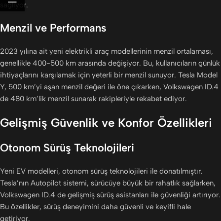
sağlıyor.
Menzil ve Performans
2023 yılına ait yeni elektrikli araç modellerinin menzil ortalaması,
genellikle 400-500 km arasında değişiyor. Bu, kullanıcıların günlük
ihtiyaçlarını karşılamak için yeterli bir menzil sunuyor. Tesla Model
Y, 500 km’yi aşan menzil değeri ile öne çıkarken, Volkswagen ID.4
de 480 km’lik menzil sunarak rakipleriyle rekabet ediyor.
Gelişmiş Güvenlik ve Konfor Özellikleri
Otonom Sürüş Teknolojileri
Yeni EV modelleri, otonom sürüş teknolojileri ile donatılmıştır.
Tesla’nın Autopilot sistemi, sürücüye büyük bir rahatlık sağlarken,
Volkswagen ID.4 de gelişmiş sürüş asistanları ile güvenliği artırıyor.
Bu özellikler, sürüş deneyimini daha güvenli ve keyifli hale
getiriyor.