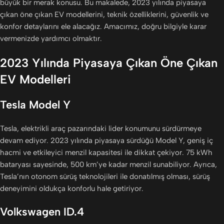
büyük bir merak konusu. Bu makalede, 2023 yılında piyasaya
çıkan öne çıkan EV modellerini, teknik özelliklerini, güvenlik ve
konfor detaylarını ele alacağız. Amacımız, doğru bilgiyle karar
vermenizde yardımcı olmaktır.
2023 Yılında Piyasaya Çıkan Öne Çıkan
EV Modelleri
Tesla Model Y
Tesla, elektrikli araç pazarındaki lider konumunu sürdürmeye
devam ediyor. 2023 yılında piyasaya sürdüğü Model Y, geniş iç
hacmi ve etkileyici menzil kapasitesi ile dikkat çekiyor. 75 kWh
bataryası sayesinde, 500 km’ye kadar menzil sunabiliyor. Ayrıca,
Tesla’nın otonom sürüş teknolojileri ile donatılmış olması, sürüş
deneyimini oldukça konforlu hale getiriyor.
Volkswagen ID.4