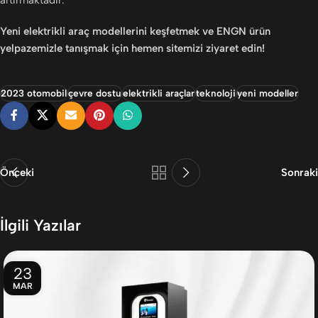
artırmaktadır.
Yeni elektrikli araç modellerini keşfetmek ve ENGN ürün
yelpazemizle tanışmak için hemen sitemizi ziyaret edin!
2023 otomobil
çevre dostu
elektrikli araçlar
teknoloji
yeni modeller
Önceki
Sonraki
İlgili Yazılar
23
MAR