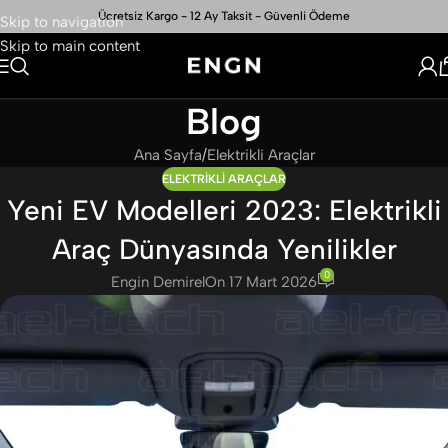
Ücretsiz Kargo - 12 Ay Taksit - Güvenli Ödeme
Skip to navigation
Skip to main content
Blog
Ana Sayfa
Elektrikli Araçlar
ELEKTRIKLI ARAÇLAR
Yeni EV Modelleri 2023: Elektrikli
Araç Dünyasında Yenilikler
0
Engin Demirel
On 17 Mart 2026