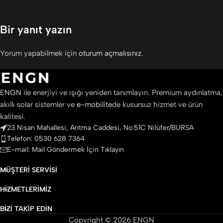
Bir yanıt yazın
Yorum yapabilmek için
oturum açmalısınız
.
ENGN
ile enerjiyi ve ışığı yeniden tanımlayın. Premium aydınlatma,
akıllı solar sistemler ve
e-mobilite
de kusursuz hizmet ve ürün
kalitesi.
23 Nisan Mahallesi, Arıtma Caddesi, No:51C Nilüfer/BURSA
Telefon: 0530 628 7364
E-mail: Mail Göndermek İçin Tıklayın
MÜŞTERI SERVISI
HIZMETLERIMIZ
BIZI TAKIP EDIN
Copyright © 2026 ENGN