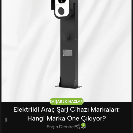
EV ŞARJ CIHAZLARI
Elektrikli Araç Şarj Cihazı Markaları:
Hangi Marka Öne Çıkıyor?
2
Engin Demirel