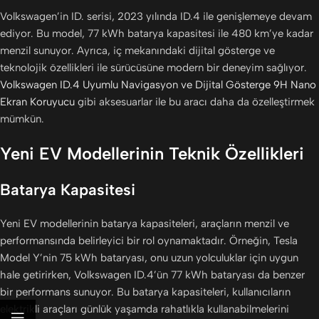
Volkswagen’in ID. serisi, 2023 yılında ID.4 ile genişlemeye devam
ediyor. Bu model, 77 kWh batarya kapasitesi ile 480 km’ye kadar
menzil sunuyor. Ayrıca, iç mekanındaki dijital gösterge ve
teknolojik özellikleri ile sürücüsüne modern bir deneyim sağlıyor.
Volkswagen ID.4 Uyumlu Navigasyon ve Dijital Gösterge 9H Nano
Ekran Koruyucu
gibi aksesuarlar ile bu aracı daha da özelleştirmek
mümkün.
Yeni EV Modellerinin Teknik Özellikleri
Batarya Kapasitesi
Yeni EV modellerinin batarya kapasiteleri, araçların menzil ve
performansında belirleyici bir rol oynamaktadır. Örneğin, Tesla
Model Y’nin 75 kWh bataryası, onu uzun yolculuklar için uygun
hale getirirken, Volkswagen ID.4’ün 77 kWh bataryası da benzer
bir performans sunuyor. Bu batarya kapasiteleri, kullanıcıların
elektrikli araçları günlük yaşamda rahatlıkla kullanabilmelerini