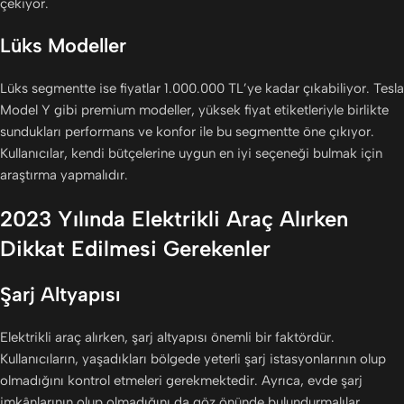
çekiyor.
Lüks Modeller
Lüks segmentte ise fiyatlar 1.000.000 TL’ye kadar çıkabiliyor. Tesla
Model Y gibi premium modeller, yüksek fiyat etiketleriyle birlikte
sundukları performans ve konfor ile bu segmentte öne çıkıyor.
Kullanıcılar, kendi bütçelerine uygun en iyi seçeneği bulmak için
araştırma yapmalıdır.
2023 Yılında Elektrikli Araç Alırken
Dikkat Edilmesi Gerekenler
Şarj Altyapısı
Elektrikli araç alırken, şarj altyapısı önemli bir faktördür.
Kullanıcıların, yaşadıkları bölgede yeterli şarj istasyonlarının olup
olmadığını kontrol etmeleri gerekmektedir. Ayrıca, evde şarj
imkânlarının olup olmadığını da göz önünde bulundurmalılar.