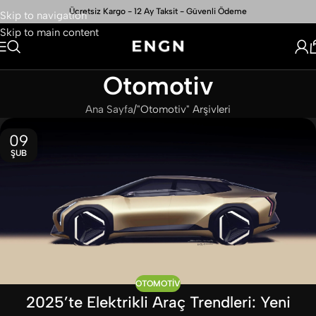
Ücretsiz Kargo - 12 Ay Taksit - Güvenli Ödeme
Skip to navigation
Skip to main content
Otomotiv
Ana Sayfa
"Otomotiv" Arşivleri
09
ŞUB
OTOMOTIV
2025’te Elektrikli Araç Trendleri: Yeni