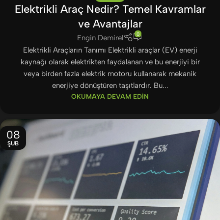
Elektrikli Araç Nedir? Temel Kavramlar
ve Avantajlar
0
Engin Demirel
Elektrikli Araçların Tanımı Elektrikli araçlar (EV) enerji
kaynağı olarak elektrikten faydalanan ve bu enerjiyi bir
veya birden fazla elektrik motoru kullanarak mekanik
enerjiye dönüştüren taşıtlardır. Bu...
OKUMAYA DEVAM EDIN
08
ŞUB