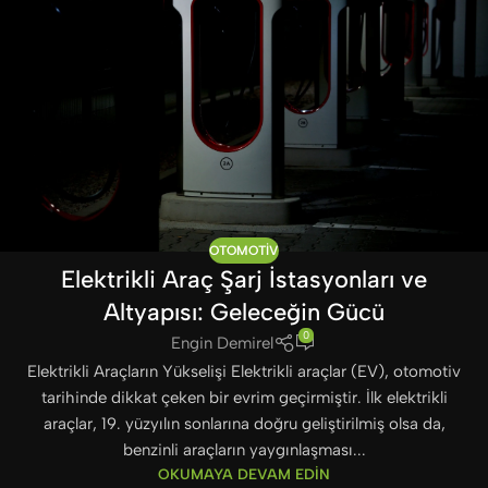
OTOMOTIV
Elektrikli Araç Şarj İstasyonları ve
Altyapısı: Geleceğin Gücü
0
Engin Demirel
Elektrikli Araçların Yükselişi Elektrikli araçlar (EV), otomotiv
tarihinde dikkat çeken bir evrim geçirmiştir. İlk elektrikli
araçlar, 19. yüzyılın sonlarına doğru geliştirilmiş olsa da,
benzinli araçların yaygınlaşması...
OKUMAYA DEVAM EDIN