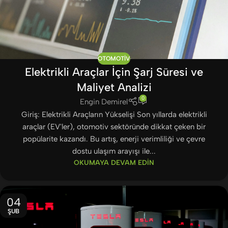
OTOMOTIV
Elektrikli Araçlar İçin Şarj Süresi ve
Maliyet Analizi
0
Engin Demirel
Giriş: Elektrikli Araçların Yükselişi Son yıllarda elektrikli
araçlar (EV'ler), otomotiv sektöründe dikkat çeken bir
popülarite kazandı. Bu artış, enerji verimliliği ve çevre
dostu ulaşım arayışı ile...
OKUMAYA DEVAM EDIN
04
ŞUB