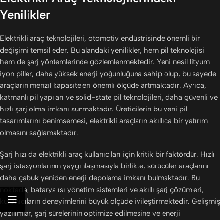
Yenilikler
Elektrikli araç teknolojileri, otomotiv endüstrisinde önemli bir
değişimi temsil eder. Bu alandaki yenilikler, hem pil teknolojisi
hem de şarj yöntemlerinde gözlemlenmektedir. Yeni nesil lityum
iyon piller, daha yüksek enerji yoğunluğuna sahip olup, bu sayede
araçların menzil kapasiteleri önemli ölçüde artmaktadır. Ayrıca,
katmanlı pil yapıları ve solid-state pil teknolojileri, daha güvenli ve
hızlı şarj olma imkanı sunmaktadır. Üreticilerin bu yeni pil
tasarımlarını benimsemesi, elektrikli araçların akıllıca bir yatırım
olmasını sağlamaktadır.
Şarj hızı da elektrikli araç kullanıcıları için kritik bir faktördür. Hızlı
şarj istasyonlarının yaygınlaşmasıyla birlikte, sürücüler araçlarını
daha çabuk yeniden enerji depolama imkanı bulmaktadır. Bu
noktada, batarya ısı yönetim sistemleri ve akıllı şarj çözümleri,
kullanıcıların deneyimlerini büyük ölçüde iyileştirmektedir. Gelişmiş
yazılımlar, şarj sürelerinin optimize edilmesine ve enerji