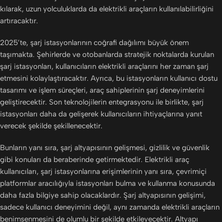
kılarak, uzun yolculuklarda da elektrikli araçların kullanılabilirliğini
artıracaktır.
2025’te, şarj istasyonlarının coğrafi dağılımı büyük önem
taşımakta. Şehirlerde ve otobanlarda stratejik noktalarda kurulan
şarj istasyonları, kullanıcıların elektrikli araçlarını her zaman şarj
etmesini kolaylaştıracaktır. Ayrıca, bu istasyonların kullanıcı dostu
tasarımı ve işlem süreçleri, araç sahiplerinin şarj deneyimlerini
geliştirecektir. Son teknolojilerin entegrasyonu ile birlikte, şarj
istasyonları daha da gelişerek kullanıcıların ihtiyaçlarına yanıt
verecek şekilde şekillenecektir.
Bunların yanı sıra, şarj altyapısının gelişmesi, gizlilik ve güvenlik
gibi konuları da beraberinde getirmektedir. Elektrikli araç
kullanıcıları, şarj istasyonlarına erişimlerinin yanı sıra, çevrimiçi
platformlar aracılığıyla istasyonları bulma ve kullanma konusunda
daha fazla bilgiye sahip olacaklardır. Şarj altyapısının gelişimi,
sadece kullanıcı deneyimini değil, aynı zamanda elektrikli araçların
benimsenmesini de olumlu bir şekilde etkileyecektir. Altyapı