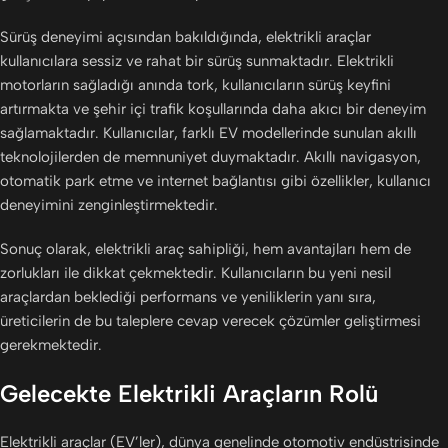
Sürüş deneyimi açısından bakıldığında, elektrikli araçlar
kullanıcılara sessiz ve rahat bir sürüş sunmaktadır. Elektrikli
motorların sağladığı anında tork, kullanıcıların sürüş keyfini
artırmakta ve şehir içi trafik koşullarında daha akıcı bir deneyim
sağlamaktadır. Kullanıcılar, farklı EV modellerinde sunulan akıllı
teknolojilerden de memnuniyet duymaktadır. Akıllı navigasyon,
otomatik park etme ve internet bağlantısı gibi özellikler, kullanıcı
deneyimini zenginleştirmektedir.
Sonuç olarak, elektrikli araç sahipliği, hem avantajları hem de
zorlukları ile dikkat çekmektedir. Kullanıcıların bu yeni nesil
araçlardan beklediği performans ve yeniliklerin yanı sıra,
üreticilerin de bu taleplere cevap verecek çözümler geliştirmesi
gerekmektedir.
Gelecekte Elektrikli Araçların Rolü
Elektrikli araçlar (EV’ler), dünya genelinde otomotiv endüstrisinde