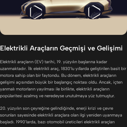
Elektrikli Araçların Geçmişi ve Gelişimi
Elektrikli araçların (EV) tarihi, 19. yüzyılın başlarına kadar
uzanmaktadır. İlk elektrikli araç, 1830’lu yıllarda geliştirilen basit bir
motora sahip olan bir faytondu. Bu dönem, elektrikli araçların
gelişimi açısından büyük bir başlangıç noktası oldu. Ancak, içten
yanmalı motorların yayılması ile birlikte, elektrikli araçların
popülaritesi azalmış ve neredeyse unutulmaya yüz tutmuştur.
20. yüzyılın son çeyreğine gelindiğinde, enerji krizi ve çevre
sorunları sayesinde elektrikli araçlara olan ilgi yeniden uyanmaya
başladı. 1990’larda, bazı otomobil üreticileri elektrikli araçları