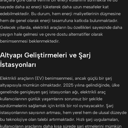
sayede daha az enerji tüketerek daha uzun mesafeler kat
edebilmektedir. Bu durum, hem enerji maliyetlerinin düşmesine
hem de genel olarak enerji tasarrufuna katkıda bulunmaktadır.
Gelecek yıllarda, elektrikli araçların bu özellikleri sayesinde daha
yaygın hale gelmesi ve çevre dostu alternatifler olarak
benimsenmesi beklenmektedir.
Altyapı Geliştirmeleri ve Şarj
İstasyonları
Elektrikli araçların (EV) benimsenmesi, ancak güçlü bir şarj
altyapısıyla mümkün olmaktadır. 2025 yılına gelindiğinde, ülke
genelinde genişleyen şarj istasyonları ağı, elektrikli araç
kullanıcılarının günlük yaşamlarını sorunsuz bir şekilde
sürdürmelerini sağlamak için kritik bir rol oynayacaktır. Şarj
istasyonlarının sayısının artması, hem yerel hem de ulusal düzeyde
bu teknolojiye olan talebi artırmaktadır. Hızlı şarj uygulamaları,
kullanıcıların araçlarını daha kısa sürede şarj etmelerini mümkün