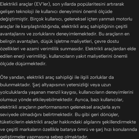
Elektrikli araçlar (EV’ler), son yıllarda popülaritesini artırarak
gelişen teknoloji ile kullanıcı deneyimini önemli ölçüde
değiştirmiştir. Birçok kullanıcı, geleneksel içten yanmalı motorlu
araçlar ile karşılaştırıldığında, elektrikli araç sahipliğinin çeşitli
avantajlarını ve zorluklarını deneyimlemektedir. Bu araçların en
belirgin avantajları, düşük işletme maliyetleri, çevre dostu
özellikleri ve azami verimlilik sunmasıdır. Elektrikli araçlardan elde
edilen enerji verimliliği, kullanıcıların yakıt maliyetlerini önemli
ölçüde düşürmektedir.
Öte yandan, elektrikli araç sahipliği ile ilgili zorluklar da
bulunmaktadır. Şarj altyapısının yetersizliği veya uzun
yolculuklarda yaşanan menzil kaygısı, kullanıcıların deneyimlerini
olumsuz yönde etkileyebilmektedir. Ayrıca, bazı kullanıcılar,
elektrikli araçların performansının geleneksel araçlarla aynı
seviyede olmadığını belirtmektedir. Bu gibi geri dönüşler,
tüketicilerin elektrikli araçlar hakkındaki algılarını şekillendirmekte
ve çeşitli markaların özellikle batarya ömrü ve şarj hızı konularında
geliştirmeler yapmasına sebep olmaktadır.