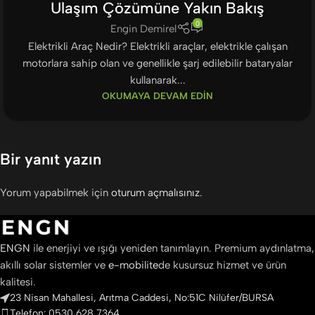
Ulaşım Çözümüne Yakın Bakış
0
Engin Demirel
Elektrikli Araç Nedir? Elektrikli araçlar, elektrikle çalışan
motorlara sahip olan ve genellikle şarj edilebilir bataryalar
kullanarak...
OKUMAYA DEVAM EDIN
Bir yanıt yazın
Yorum yapabilmek için
oturum açmalısınız
.
ENGN
ile enerjiyi ve ışığı yeniden tanımlayın. Premium aydınlatma,
akıllı solar sistemler ve
e-mobilite
de kusursuz hizmet ve ürün
kalitesi.
23 Nisan Mahallesi, Arıtma Caddesi, No:51C Nilüfer/BURSA
Telefon: 0530 628 7364