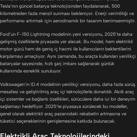
Tesla’nın güncel batarya teknolojisinden faydalanarak, 500
kilometreden fazla menzil sunması bekleniyor. Enerji verimliliği ve
performansı artırmak için aerodinamik bir tasarım benimsenmiştir.
Ford’un F-150 Lightning modelinin yeni versiyonu, 2025’te daha
gelişmiş özelliklerle piyasada yer alacak. Bu model, hem elektrikli
motor gücü hem de geniş iç hacmi ile kullanıcıların beklentilerini
karşılamayı amaçlıyor. Aynı zamanda, bu araçta kullanılan yenilikçi
bataryalar sayesinde, hızlı şarj imkanı sağlanarak günlük
kullanımda esneklik sunuluyor.
Volkswagen’in ID.4 modelinin yenilikçi versiyonu, daha fazla sürüş
mesafesi ve geliştirilmiş araç içi teknolojilerle donatıldı. Akıllı araç
içi sistemler ve bağlantı özellikleri, sürücülere daha iyi bir deneyim
sağlamayı hedefliyor. 2025’te piyasaya sürülecek bu modeller,
genel olarak elektrikli araç pazarındaki rekabetin artmasına ve
tüketici seçeneklerinin genişlemesine katkıda bulunacak.
Elektrikli Araç Teknolojilerindeki