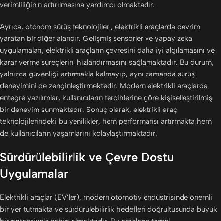
verimliliğinin artırılmasına yardımcı olmaktadır.
Ayrıca, otonom sürüş teknolojileri, elektrikli araçlarda devrim
yaratan bir diğer alandır. Gelişmiş sensörler ve yapay zeka
uygulamaları, elektrikli araçların çevresini daha iyi algılamasını ve
karar verme süreçlerini hızlandırmasını sağlamaktadır. Bu durum,
yalnızca güvenliği artırmakla kalmayıp, aynı zamanda sürüş
deneyimini de zenginleştirmektedir. Modern elektrikli araçlarda
entegre yazılımlar, kullanıcıların tercihlerine göre kişiselleştirilmiş
bir deneyim sunmaktadır. Sonuç olarak, elektrikli araç
teknolojilerindeki bu yenilikler, hem performansı artırmakta hem
de kullanıcıların yaşamlarını kolaylaştırmaktadır.
Sürdürülebilirlik ve Çevre Dostu
Uygulamalar
Elektrikli araçlar (EV’ler), modern otomotiv endüstrisinde önemli
bir yer tutmakta ve sürdürülebilirlik hedefleri doğrultusunda büyük
bir potansiyele sahip olmaktadır. Bu araçların temel