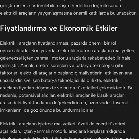
geliştirmeleri, sürdürülebilir ulaşım hedefleri doğrultusunda
elektrikli araçların yaygınlaşmasına önemli katkılarda bulunacaktır.
Fiyatlandırma ve Ekonomik Etkiler
Elektrikli araçların fiyatlandırması, pazarda önemli bir rol
oynamaktadır. Son yıllarda, elektrikli motorlu araçların maliyetleri,
geleneksel içten yanmalı motorlu araçlarla rekabet edebilir hale
gelmiştir. Ancak, üretim süreçleri ve batarya teknolojisi gibi
faktörler, elektrikli araçların başlangıç maliyetlerini etkileyen ana
unsurlardır. Gelişen batarya teknolojisi ile birlikte, elektrikli
araçların fiyatları düşmekte ve bu da tüketicileri çekmektedir. Bu
nedenle, potansiyel alıcılar, elektrikli araçlar ile klasik araçlar
arasındaki fiyat farklarını değerlendirirken, uzun vadeli tasarruf
imkanlarını da göz önünde bulundurmalıdırlar.
Elektrikli araçların işletme maliyetleri, özellikle enerji tüketimi
açısından, içten yanmalı motorlu araçlarla karşılaştırıldığında
oldukça avantajlıdır. Elektrik fiyatlarının düşük olduğu bölgelerde,