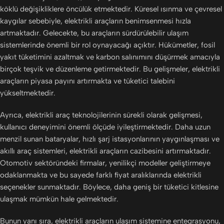
köklü değişikliklere öncülük etmektedir. Küresel ısınma ve çevresel
kaygılar sebebiyle, elektrikli araçların benimsenmesi hızla
artmaktadır. Gelecekte, bu araçların sürdürülebilir ulaşım
sistemlerinde önemli bir rol oynayacağı açıktır. Hükümetler, fosil
yakıt tüketimini azaltmak ve karbon salınımını düşürmek amacıyla
birçok teşvik ve düzenleme getirmektedir. Bu gelişmeler, elektrikli
araçların piyasa payını artırmakta ve tüketici talebini
yükseltmektedir.
Ayrıca, elektrikli araç teknolojilerinin sürekli olarak gelişmesi,
kullanıcı deneyimini önemli ölçüde iyileştirmektedir. Daha uzun
menzil sunan bataryalar, hızlı şarj istasyonlarının yaygınlaşması ve
akıllı araç sistemleri, elektrikli araçların cazibesini artırmaktadır.
Otomotiv sektöründeki firmalar, yenilikçi modeller geliştirmeye
odaklanmakta ve bu sayede farklı fiyat aralıklarında elektrikli
seçenekler sunmaktadır. Böylece, daha geniş bir tüketici kitlesine
ulaşmak mümkün hale gelmektedir.
Bunun yanı sıra, elektrikli araçların ulaşım sistemine entegrasyonu,