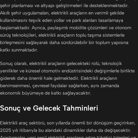
şehir planlaması ve altyapı geliştirmeleri ile desteklenmektedir.
Akıllı şehir uygulamaları, elektrikli araçların en verimli şekilde
kullanılmasını teşvik eden yollar ve park alanları tasarlamaya
başlamaktadır. Ayrıca, paylaşımlı mobilite çözümleri ve otonom
sürüş teknolojileri, elektrikli araçların toplu taşıma sistemlerle
birleşmesini sağlayarak daha sürdürülebilir bir toplum yapısına
katkı sunmaktadır.
Sonuç olarak, elektrikli araçların gelecekteki rolü, teknolojik
yenilikler ve küresel otomotiv endüstrisindeki değişimlerle birlikte
giderek daha önemli hale gelmektedir. Elektrikli araçların
benimsenmesi, çevresel faydalar sağlarken, aynı zamanda
ekonomik büyümeye de katkı sağlayacaktır.
Sonuç ve Gelecek Tahminleri
Elektrikli araç sektörü, son yıllarda önemli bir dönüşüm geçirirken,
2025 yılı itibarıyla bu alandaki dinamikler daha da değişecektir.
Araştırmalar, yeni nesil elektrikli araçların artan tüketici talepleri ve