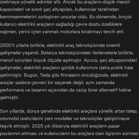
üretmeye yönelik adımlar attı. Ancak bu araçların düşük menzil
kapasiteleri ve sınırlı şarj altyapıları, kullanıcılar tarafından
benimsenmelerini zorlaştıran unsurlar oldu. Bu dönemde, birçok
kullanıcı elektrikli araçların sağladığı çevre dostu özelliklere
rağmen, yerini içten yanmalı motorlara bırakmayı tercih etti.
2000’li yıllarla birlikte, elektrikli araç teknolojisinde önemli
gelişmeler yaşandı. Batarya teknolojisindeki ilerlemelerle birlikte,
menzil sorunları büyük ölçüde aşılmıştır. Ayrıca, şarj altyapısındaki
gelişmeler, elektrikli araçların günlük kullanımını daha pratik hale
getirmiştir. Bugün, Tesla gibi firmaların öncülüğünde, elektrikli
araçlar sadece çevreci bir seçenek değil, aynı zamanda
performans ve tasarım açısından da cazip birer alternatif haline
gelmiştir.
Son yıllarda, dünya genelinde elektrikli araçlara yönelik artan talep,
otomobil üreticilerini yeni modeller ve teknolojiler geliştirmeye
teşvik etmiştir. 2025 yılı itibarıyla elektrikli araçların pazar
paylarının artması ve kullanıcıların bu araçlara olan ilgisinin sürmesi