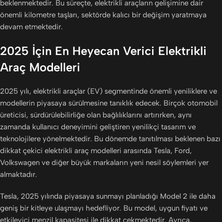
beklenmektedir. Bu süreçte, elektrikli araçların gelişimine dair
önemli kilometre taşları, sektörde kalıcı bir değişim yaratmaya
devam etmektedir.
2025 İçin En Heyecan Verici Elektrikli
Araç Modelleri
2025 yılı, elektrikli araçlar (EV) segmentinde önemli yeniliklere ve
modellerin piyasaya sürülmesine tanıklık edecek. Birçok otomobil
üreticisi, sürdürülebilirliğe olan bağlılıklarını artırırken, aynı
zamanda kullanıcı deneyimini geliştiren yenilikçi tasarım ve
teknolojilere yönelmektedir. Bu dönemde tanıtılması beklenen bazı
dikkat çekici elektrikli araç modelleri arasında Tesla, Ford,
Volkswagen ve diğer büyük markaların yeni nesil söylemleri yer
almaktadır.
Tesla, 2025 yılında piyasaya sunmayı planladığı Model 2 ile daha
geniş bir kitleye ulaşmayı hedefliyor. Bu model, uygun fiyatı ve
etkileyici menzil kapasitesi ile dikkat çekmektedir. Ayrıca,