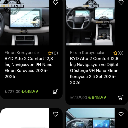
Ekran Koruyucular
Ekran Koruyucular
(0)
(0)
BYD Atto 2 Comfort 12,8
BYD Atto 2 Comfort 12,8
İnç Navigasyon 9H Nano
İnç Navigasyon ve Dijital
Ekran Koruyucu 2025-
Gösterge 9H Nano Ekran
2026
Koruyucu 2’li Set 2025-
2026
₺
518,99
₺
727,00
₺
848,99
₺
1.189,00