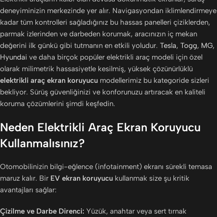
deneyiminizin merkezinde yer alır. Navigasyondan iklimlendirmeye
kadar tüm kontrolleri sağladığınız bu hassas panelleri çiziklerden,
parmak izlerinden ve darbeden korumak, aracınızın iç mekan
değerini ilk günkü gibi tutmanın en etkili yoludur.
Tesla
,
Togg
,
MG
,
Hyundai
ve daha birçok popüler elektrikli araç modeli için özel
olarak milimetrik hassasiyetle kesilmiş, yüksek çözünürlüklü
elektrikli araç ekran koruyucu
modellerimiz bu kategoride sizleri
bekliyor. Sürüş güvenliğinizi ve konforunuzu artıracak en kaliteli
koruma çözümlerini şimdi keşfedin.
Neden Elektrikli Araç Ekran Koruyucu
Kullanmalısınız?
Otomobilinizin bilgi-eğlence (infotainment) ekranı sürekli temasa
maruz kalır. Bir
EV ekran koruyucu
kullanmak size şu kritik
avantajları sağlar:
Çizilme ve Darbe Direnci:
Yüzük, anahtar veya sert tırnak