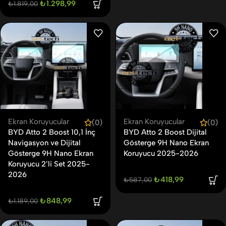
₺
1.298,99
₺
1.819,00
Ekran Koruyucular
Ekran Koruyucular
(0)
(0)
BYD Atto 2 Boost 10,1 İnç
BYD Atto 2 Boost Dijital
Navigasyon ve Dijital
Gösterge 9H Nano Ekran
Gösterge 9H Nano Ekran
Koruyucu 2025-2026
Koruyucu 2’li Set 2025-
2026
₺
418,99
₺
587,00
₺
848,99
₺
1.189,00