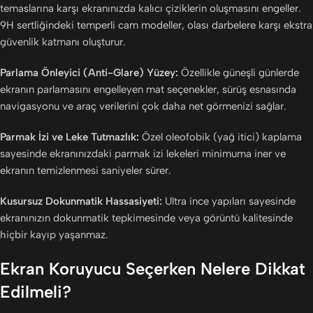
temaslarına karşı ekranınızda kalıcı çiziklerin oluşmasını engeller.
9H sertliğindeki temperli cam modeller, olası darbelere karşı ekstra
güvenlik katmanı oluşturur.
Parlama Önleyici (Anti-Glare) Yüzey:
Özellikle güneşli günlerde
ekranın parlamasını engelleyen mat seçenekler, sürüş esnasında
navigasyonu ve araç verilerini çok daha net görmenizi sağlar.
Parmak İzi ve Leke Tutmazlık:
Özel oleofobik (yağ itici) kaplama
sayesinde ekranınızdaki parmak izi lekeleri minimuma iner ve
ekranın temizlenmesi saniyeler sürer.
Kusursuz Dokunmatik Hassasiyeti:
Ultra ince yapıları sayesinde
ekranınızın dokunmatik tepkimesinde veya görüntü kalitesinde
hiçbir kayıp yaşanmaz.
Ekran Koruyucu Seçerken Nelere Dikkat
Edilmeli?