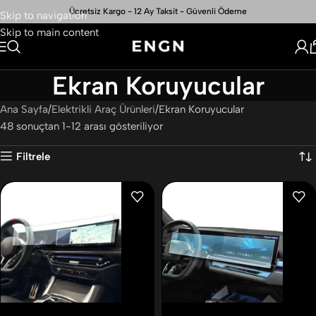
Ücretsiz Kargo - 12 Ay Taksit - Güvenli Ödeme
Skip to navigation
Skip to main content
Ekran Koruyucular
Ana Sayfa
Elektrikli Araç Ürünleri
Ekran Koruyucular
48 sonuçtan 1-12 arası gösteriliyor
Filtrele