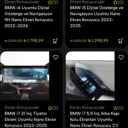
Ekran Koruyucular
Ekran Koruyucular
(0)
(0)
BMW i4 Uyumlu Dijital
BMW i5 Dijital Gösterge ve
Gösterge ve Navigasyon
Navigasyon Uyumlu Nano
9H Nano Ekran Koruyucu
Ekran Koruyucu 2023-
2022-2026
2025
₺
1.798,99
₺
1.298,99
₺
2.519,00
₺
1.819,00
Ekran Koruyucular
Ekran Koruyucular
(0)
(0)
BMW i7 31 İnç Tiyatro
BMW i7 5,5 İnç Arka Kapı
Ekranı Uyumlu Nano Ekran
Kolu Ekranları Uyumlu
Koruyucu 2023-2025
Nano Ekran Koruyucu 2’li