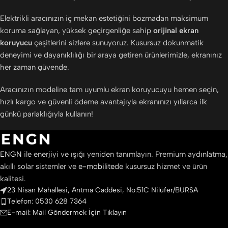
Elektrikli aracınızın iç mekan estetiğini bozmadan maksimum
koruma sağlayan, yüksek geçirgenliğe sahip
orijinal ekran
koruyucu
çeşitlerini sizlere sunuyoruz. Kusursuz dokunmatik
deneyimi ve dayanıklılığı bir araya getiren ürünlerimizle, ekranınız
her zaman güvende.
Aracınızın modeline tam uyumlu ekran koruyucuyu hemen seçin,
hızlı kargo ve güvenli ödeme avantajıyla ekranınızı yıllarca ilk
günkü parlaklığıyla kullanın!
ENGN
ile enerjiyi ve ışığı yeniden tanımlayın. Premium aydınlatma,
akıllı solar sistemler ve
e-mobilite
de kusursuz hizmet ve ürün
kalitesi.
23 Nisan Mahallesi, Arıtma Caddesi, No:51C Nilüfer/BURSA
Telefon: 0530 628 7364
E-mail: Mail Göndermek İçin Tıklayın