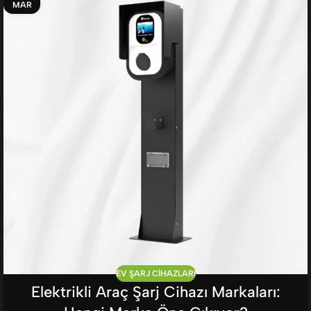
MAR
EV ŞARJ CIHAZLARI
Elektrikli Araç Şarj Cihazı Markaları: