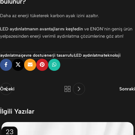
bulunur?
Daha az enerji tüketerek karbon ayak izini azaltır.
LED aydınlatmanın avantajlarını keşfedin
ve
ENGN
‘nin geniş ürün
yelpazesinden enerji verimli aydınlatma çözümlerine göz atın!
aydınlatma
çevre dostu
enerji tasarrufu
LED aydınlatma
teknoloji
Önceki
Sonraki
İlgili Yazılar
23