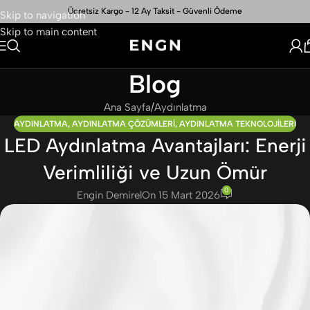
Ücretsiz Kargo - 12 Ay Taksit - Güvenli Ödeme
Skip to navigation
Skip to main content
Blog
Ana Sayfa
Aydınlatma
AYDINLATMA
,
AYDINLATMA ÇÖZÜMLERI
,
AYDINLATMA TEKNOLOJILERI
LED Aydınlatma Avantajları: Enerji
Verimliliği ve Uzun Ömür
0
Engin Demirel
On 15 Mart 2026