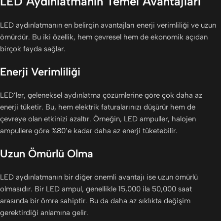
LED Aydınlatmanın Temel Avantajları
LED aydınlatmanın en belirgin avantajları enerji verimliliği ve uzun
ömürdür. Bu iki özellik, hem çevresel hem de ekonomik açıdan
birçok fayda sağlar.
Enerji Verimliliği
LED’ler, geleneksel aydınlatma çözümlerine göre çok daha az
enerji tüketir. Bu, hem elektrik faturalarınızı düşürür hem de
çevreye olan etkinizi azaltır. Örneğin, LED ampuller, halojen
ampullere göre %80’e kadar daha az enerji tüketebilir.
Uzun Ömürlü Olma
LED aydınlatmanın bir diğer önemli avantajı ise uzun ömürlü
olmasıdır. Bir LED ampul, genellikle 15,000 ila 50,000 saat
arasında bir ömre sahiptir. Bu da daha az sıklıkta değişim
gerektirdiği anlamına gelir.