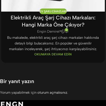
EV ŞARJ CIHAZLARI
Elektrikli Araç Şarj Cihazı Markaları:
Hangi Marka Öne Çıkıyor?
2
Engin Demirel
Bu makalede, elektrikli araç şarj cihazı markaları hakkında
detaylı bilgi bulacaksınız. En popüler ve güvenilir
markaları inceleyerek, şarj ihtiyacınızı karşılayabilirsiniz.
OKUMAYA DEVAM EDIN
Bir yanıt yazın
Yorum yapabilmek için
oturum açmalısınız
.