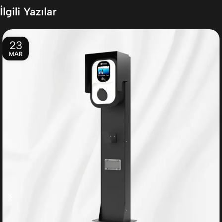
İlgili Yazılar
23
MAR