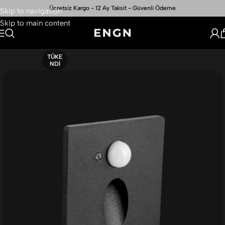
Ücretsiz Kargo - 12 Ay Taksit - Güvenli Ödeme
Skip to navigation
Skip to main content
TÜKE
NDI