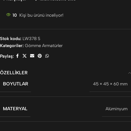
10
Kişi bu ürünü inceliyor!
Stok kodu:
LW378 S
Kategoriler:
Gömme Armatürler
Paylaş:
ÖZELLIKLER
BOYUTLAR
45 × 45 × 60 mm
MATERYAL
Alüminyum