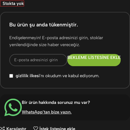
Stokta yok
Bu ürün şu anda tükenmiştir.
Endişelenmeyin! E-posta adresinizi girin, stoklar
yenilendiğinde size haber vereceğiz.
BEKLEME LISTESINE EKLE
gizlilik ilkesi
'nı okudum ve kabul ediyorum.
Bir ürün hakkında sorunuz mu var?
WhatsApp’tan bize yazın
.
Karşılaştır
İstek listesine ekle