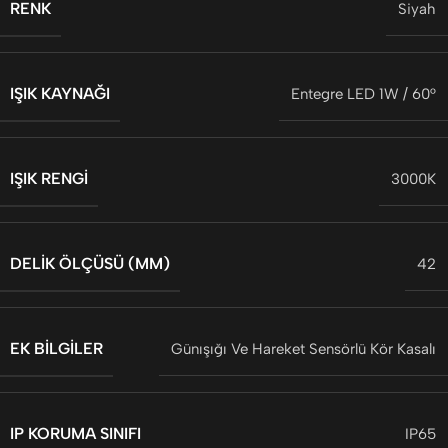
RENK
Siyah
IŞIK KAYNAĞI
Entegre LED 1W / 60°
IŞIK RENGI
3000K
DELIK ÖLÇÜSÜ (MM)
42
EK BILGILER
Günışığı Ve Hareket Sensörlü Kör Kasalı
IP KORUMA SINIFI
IP65