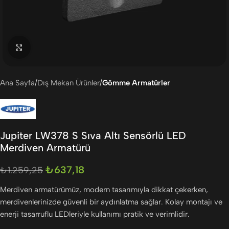
Büyütmek için tıklayın
Ana Sayfa
Dış Mekan Ürünler
Gömme Armatürler
Jupiter LW378 S Sıva Altı Sensörlü LED
Merdiven Armatürü
₺
637,18
₺
1.259,25
Merdiven armatürümüz, modern tasarımıyla dikkat çekerken,
merdivenlerinizde güvenli bir aydınlatma sağlar. Kolay montajı ve
enerji tasarruflu LEDleriyle kullanımı pratik ve verimlidir.