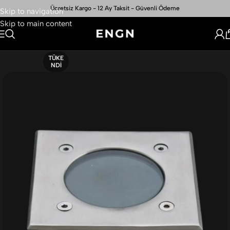
Ücretsiz Kargo - 12 Ay Taksit - Güvenli Ödeme
Skip to navigation
Skip to main content
TÜKE
NDI