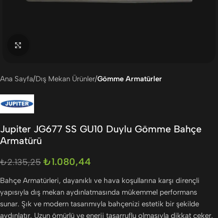
Büyütmek için tıklayın
Ana Sayfa
Dış Mekan Ürünler
Gömme Armatürler
Jupiter JG677 SS GU10 Duylu Gömme Bahçe
Armatürü
₺
1.080,44
₺
2.135,25
Bahçe Armatürleri, dayanıklı ve hava koşullarına karşı dirençli
yapısıyla dış mekan aydınlatmasında mükemmel performans
sunar. Şık ve modern tasarımıyla bahçenizi estetik bir şekilde
aydınlatır. Uzun ömürlü ve enerji tasarruflu olmasıyla dikkat çeker.