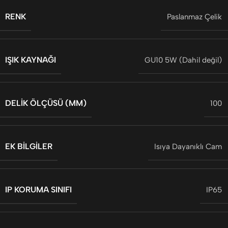
RENK
Paslanmaz Çelik
IŞIK KAYNAĞI
GU10 5W (Dahil değil)
DELIK ÖLÇÜSÜ (MM)
100
EK BILGILER
Isıya Dayanıklı Cam
IP KORUMA SINIFI
IP65