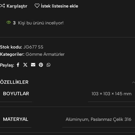
Karşılaştır
İstek listesine ekle
3
Kişi bu ürünü inceliyor!
Stok kodu:
JG677 SS
Kategoriler:
Gömme Armatürler
Paylaş:
ÖZELLIKLER
BOYUTLAR
103 × 103 × 145 mm
MATERYAL
Alüminyum
,
Paslanmaz Çelik 316