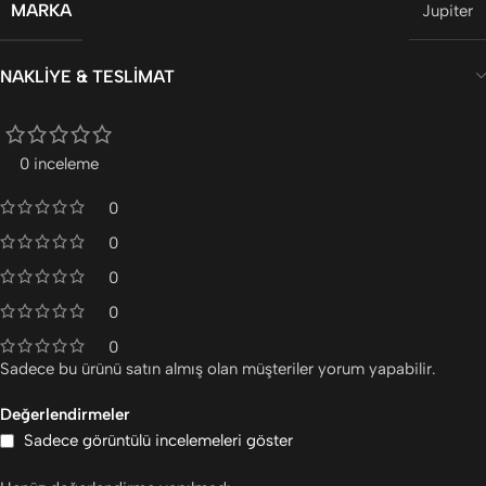
MARKA
Jupiter
NAKLIYE & TESLIMAT
0 inceleme
0
0
0
0
0
Sadece bu ürünü satın almış olan müşteriler yorum yapabilir.
Değerlendirmeler
Sadece görüntülü incelemeleri göster