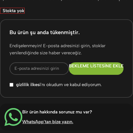
Stokta yok
Bu ürün şu anda tükenmiştir.
Endişelenmeyin! E-posta adresinizi girin, stoklar
yenilendiğinde size haber vereceğiz.
BEKLEME LISTESINE EKLE
gizlilik ilkesi
'nı okudum ve kabul ediyorum.
Bir ürün hakkında sorunuz mu var?
WhatsApp’tan bize yazın
.