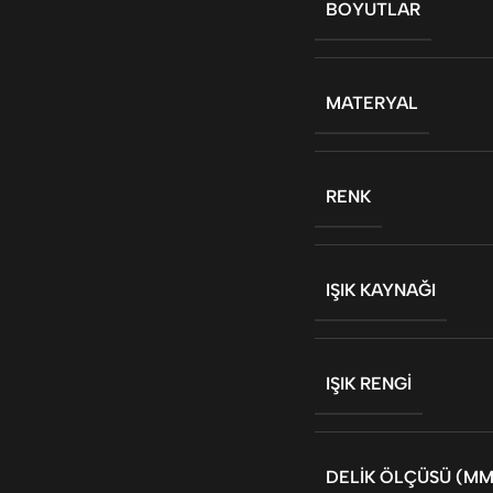
BOYUTLAR
MATERYAL
RENK
IŞIK KAYNAĞI
IŞIK RENGI
DELIK ÖLÇÜSÜ (MM