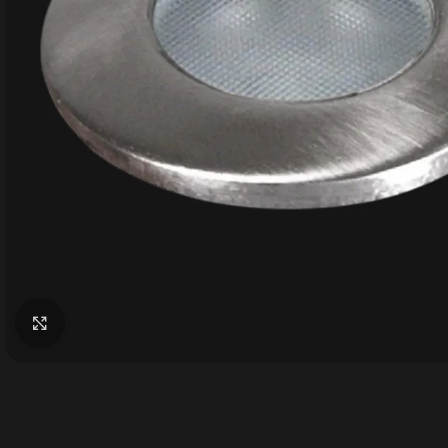
Büyütmek için tıklayın