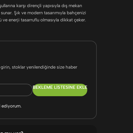
llarına karşı dirençli yapısıyla dış mekan
unar. Şık ve modern tasarımıyla bahçenizi
ü ve enerji tasarruflu olmasıyla dikkat çeker.
girin, stoklar yenilendiğinde size haber
BEKLEME LISTESINE EKLE
l ediyorum.