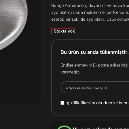
Bahçe Armatürleri, dayanıklı ve hava koşu
aydınlatmasında mükemmel performans s
estetik bir şekilde aydınlatır. Uzun ömürl
Stokta yok
Bu ürün şu anda tükenmiştir.
Endişelenmeyin! E-posta adresinizi 
vereceğiz.
gizlilik ilkesi
'nı okudum ve kabu