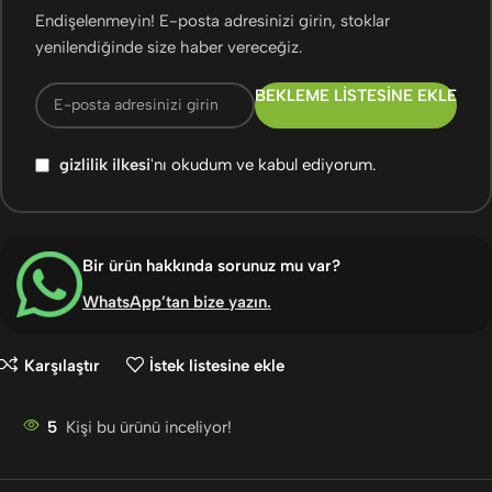
Endişelenmeyin! E-posta adresinizi girin, stoklar
yenilendiğinde size haber vereceğiz.
BEKLEME LISTESINE EKLE
gizlilik ilkesi
'nı okudum ve kabul ediyorum.
Bir ürün hakkında sorunuz mu var?
WhatsApp’tan bize yazın
.
Karşılaştır
İstek listesine ekle
5
Kişi bu ürünü inceliyor!