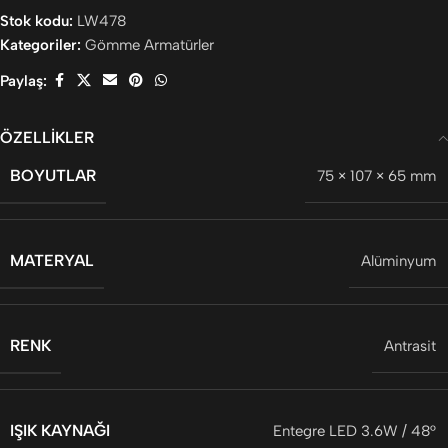
Stok kodu:
LW478
Kategoriler:
Gömme Armatürler
Paylaş:
ÖZELLIKLER
BOYUTLAR
75 × 107 × 65 mm
MATERYAL
Alüminyum
RENK
Antrasit
IŞIK KAYNAĞI
Entegre LED 3.6W / 48°