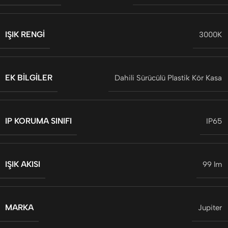
IŞIK RENGI
3000K
EK BILGILER
Dahili Sürücülü Plastik Kör Kasa
IP KORUMA SINIFI
IP65
IŞIK AKISI
99 lm
MARKA
Jupiter