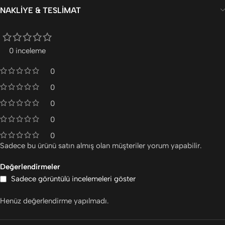
NAKLIYE & TESLIMAT
0 inceleme
0
0
0
0
0
Sadece bu ürünü satın almış olan müşteriler yorum yapabilir.
Değerlendirmeler
Sadece görüntülü incelemeleri göster
Henüz değerlendirme yapılmadı.