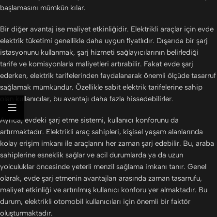
başlamasını mümkün kılar.
Bir diğer avantaj ise maliyet etkinliğidir. Elektrikli araçlar için evde
elektrik tüketimi genellikle daha uygun fiyatlıdır. Dışarıda bir şarj
istasyonunu kullanmak, şarj hizmeti sağlayıcılarının belirlediği
tarife ve komisyonlarla maliyetleri artırabilir. Fakat evde şarj
ederken, elektrik tarifelerinden faydalanarak önemli ölçüde tasarruf
sağlamak mümkündür. Özellikle sabit elektrik tarifelerine sahip
olan kullanıcılar, bu avantajı daha fazla hissedebilirler.
Ayrıca, evdeki şarj etme sistemi, kullanıcı konforunu da
artırmaktadır. Elektrikli araç sahipleri, kişisel yaşam alanlarında
kolay erişim imkanı ile araçlarını her zaman şarj edebilir. Bu, araba
sahiplerine esneklik sağlar ve acil durumlarda ya da uzun
yolculuklar öncesinde yeterli menzil sağlama imkanı tanır. Genel
olarak, evde şarj etmenin avantajları arasında zaman tasarrufu,
maliyet etkinliği ve artırılmış kullanıcı konforu yer almaktadır. Bu
durum, elektrikli otomobil kullanıcıları için önemli bir faktör
oluşturmaktadır.