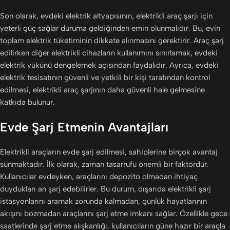
Son olarak, evdeki elektrik altyapısının, elektrikli araç şarjı için
yeterli güç sağlar duruma geldiğinden emin olunmalıdır. Bu, evin
toplam elektrik tüketiminin dikkate alınmasını gerektirir. Araç şarj
edilirken diğer elektrikli cihazların kullanımını sınırlamak, evdeki
elektrik yükünü dengelemek açısından faydalıdır. Ayrıca, evdeki
elektrik tesisatının güvenli ve yetkili bir kişi tarafından kontrol
edilmesi, elektrikli araç şarjının daha güvenli hale gelmesine
katkıda bulunur.
Evde Şarj Etmenin Avantajları
Elektrikli araçların evde şarj edilmesi, sahiplerine birçok avantaj
sunmaktadır. İlk olarak, zaman tasarrufu önemli bir faktördür.
Kullanıcılar evdeyken, araçlarını depozito olmadan ihtiyaç
duydukları an şarj edebilirler. Bu durum, dışarıda elektrikli şarj
istasyonlarını aramak zorunda kalmadan, günlük hayatlarının
akışını bozmadan araçlarını şarj etme imkanı sağlar. Özellikle gece
saatlerinde şarj etme alışkanlığı, kullanıcıların güne hazır bir araçla