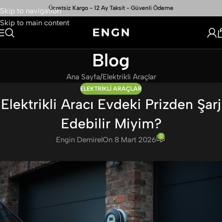
Ücretsiz Kargo - 12 Ay Taksit - Güvenli Ödeme
Skip to navigation
Skip to main content
Blog
Ana Sayfa
Elektrikli Araçlar
ELEKTRIKLI ARAÇLAR
Elektrikli Aracı Evdeki Prizden Şarj
Edebilir Miyim?
0
Engin Demirel
On 8 Mart 2026