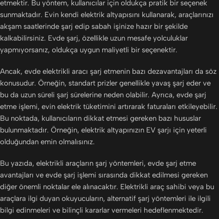
etmektir. Bu yöntem, kullanıcılar için oldukça pratik bir seçenek
sunmaktadır. Evin kendi elektrik altyapısını kullanarak, araçlarınızı
akşam saatlerinde şarj edip sabah işinize hazır bir şekilde
kalkabilirsiniz. Evde şarj, özellikle uzun mesafe yolculuklar
yapmıyorsanız, oldukça uygun maliyetli bir seçenektir.
Ancak, evde elektrikli aracı şarj etmenin bazı dezavantajları da söz
konusudur. Örneğin, standart prizler genellikle yavaş şarj eder ve
bu da uzun süreli şarj sürelerine neden olabilir. Ayrıca, evde şarj
etme işlemi, evin elektrik tüketimini artırarak faturaları etkileyebilir.
Bu noktada, kullanıcıların dikkat etmesi gereken bazı hususlar
bulunmaktadır. Örneğin, elektrik altyapınızın EV şarjı için yeterli
olduğundan emin olmalısınız.
Bu yazıda, elektrikli araçların şarj yöntemleri, evde şarj etme
avantajları ve evde şarj işlemi sırasında dikkat edilmesi gereken
diğer önemli noktalar ele alınacaktır. Elektrikli araç sahibi veya bu
araçlara ilgi duyan okuyucuların, alternatif şarj yöntemleri ile ilgili
bilgi edinmeleri ve bilinçli kararlar vermeleri hedeflenmektedir.