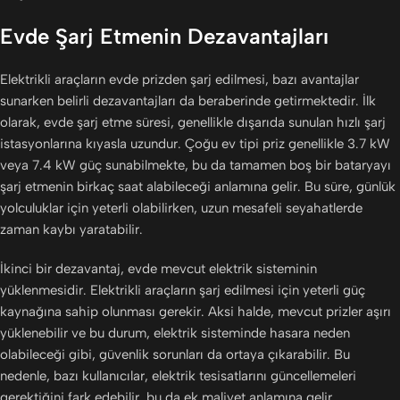
Evde Şarj Etmenin Dezavantajları
Elektrikli araçların evde prizden şarj edilmesi, bazı avantajlar
sunarken belirli dezavantajları da beraberinde getirmektedir. İlk
olarak, evde şarj etme süresi, genellikle dışarıda sunulan hızlı şarj
istasyonlarına kıyasla uzundur. Çoğu ev tipi priz genellikle 3.7 kW
veya 7.4 kW güç sunabilmekte, bu da tamamen boş bir bataryayı
şarj etmenin birkaç saat alabileceği anlamına gelir. Bu süre, günlük
yolculuklar için yeterli olabilirken, uzun mesafeli seyahatlerde
zaman kaybı yaratabilir.
İkinci bir dezavantaj, evde mevcut elektrik sisteminin
yüklenmesidir. Elektrikli araçların şarj edilmesi için yeterli güç
kaynağına sahip olunması gerekir. Aksi halde, mevcut prizler aşırı
yüklenebilir ve bu durum, elektrik sisteminde hasara neden
olabileceği gibi, güvenlik sorunları da ortaya çıkarabilir. Bu
nedenle, bazı kullanıcılar, elektrik tesisatlarını güncellemeleri
gerektiğini fark edebilir, bu da ek maliyet anlamına gelir.