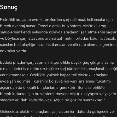
Sonuç
Elektrikli araçların evdeki prizlerden şarj edilmesi, kullanıcılar için
birçok avantaj sunar. Temel olarak, bu yöntem, elektrikli araç
sahiplerinin kendi evlerinde kolayca araçlarını şarj etmelerini sağlar
ve böylece şarj istasyonu arama zahmetini ortadan kaldırır. Ancak,
sunulan bu kolaylığın bazı kısıtlamaları ve dikkate alınması gereken
noktaları vardır.
Evdeki prizden şarj yapmanın, genellikle düşük güç çıkışına sahip
olması nedeniyle daha uzun süren şarj süreleri ile sonuçlanabileceği
unutulmamalıdır. Özellikle, yüksek kapasiteli elektrikli araçların
evde şarj edilmesi, kullanım kolaylığının yanı sıra enerji tüketimi
açısından da dikkatli bir planlama gerektirir. Bununla birlikte,
birçok kullanıcı için bu yöntem, mevcut elektrik altyapısı ve yaşam
standartları dahilinde oldukça uygun bir çözüm sunmaktadır.
Gelecekte, elektrikli araçların şarj sistemleri daha da gelişecek ve