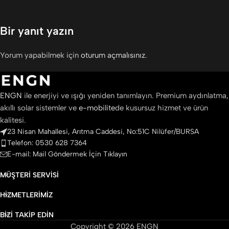
Bir yanıt yazın
Yorum yapabilmek için
oturum açmalısınız
.
ENGN
ile enerjiyi ve ışığı yeniden tanımlayın. Premium aydınlatma,
akıllı solar sistemler ve
e-mobilite
de kusursuz hizmet ve ürün
kalitesi.
23 Nisan Mahallesi, Arıtma Caddesi, No:51C Nilüfer/BURSA
Telefon: 0530 628 7364
E-mail: Mail Göndermek İçin Tıklayın
MÜŞTERI SERVISI
HIZMETLERIMIZ
BIZI TAKIP EDIN
Copyright © 2026 ENGN