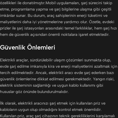
özellikleri ile donatılmıştır.Mobil uygulamaları, şarj sürecini takip
etme, programlama yapma ve şarj bilgilerine ulaşma gibi çeşitli
imkânlar sunar. Bu durum, araç sahiplerinin enerji tüketimi ve
maliyetlerini daha iyi yönetmelerine yardımcı olur. Özetle, evdeki
prizler ile şarj istasyonları arasındaki temel farklılıklar, hem şarj hızı
hem de güvenlik açısından önemli noktalara işaret etmektedir.
Güvenlik Önlemleri
Elektrikli araçlar, sürdürülebilir ulaşım çözümleri sunmakta olup,
evde şarj edilme imkanıyla kira ve enerji maliyetlerini azaltmak için
tercih edilmektedir. Ancak, elektrikli aracı evde şarj ederken bazı
güvenlik önlemlerine dikkat edilmesi gerekmektedir. Yangın riski,
elektrik sisteminin sağlamlığı ve uygun kablo kullanımı gibi
hususlar göz önünde bulundurulmalıdır.
İlk olarak, elektrikli aracınızı şarj etmek için kullanılan priz ve
kabloların uygun olup olmadığını kontrol etmek önemlidir.
Kullanılan priz, araç şarj cihazının teknik gerekliliklerini karşılamalı