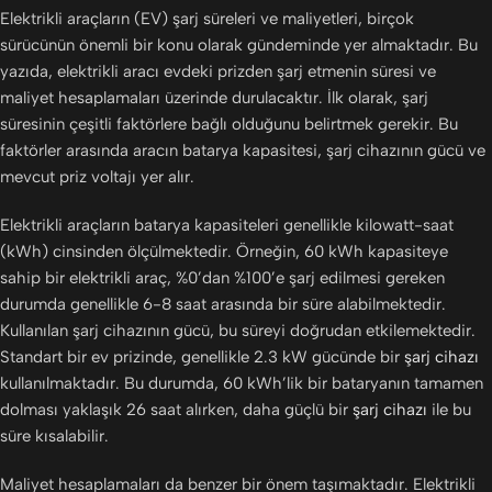
Elektrikli araçların (EV) şarj süreleri ve maliyetleri, birçok
sürücünün önemli bir konu olarak gündeminde yer almaktadır. Bu
yazıda, elektrikli aracı evdeki prizden şarj etmenin süresi ve
maliyet hesaplamaları üzerinde durulacaktır. İlk olarak, şarj
süresinin çeşitli faktörlere bağlı olduğunu belirtmek gerekir. Bu
faktörler arasında aracın batarya kapasitesi, şarj cihazının gücü ve
mevcut priz voltajı yer alır.
Elektrikli araçların batarya kapasiteleri genellikle kilowatt-saat
(kWh) cinsinden ölçülmektedir. Örneğin, 60 kWh kapasiteye
sahip bir elektrikli araç, %0’dan %100’e şarj edilmesi gereken
durumda genellikle 6-8 saat arasında bir süre alabilmektedir.
Kullanılan şarj cihazının gücü, bu süreyi doğrudan etkilemektedir.
Standart bir ev prizinde, genellikle 2.3 kW gücünde bir
şarj cihazı
kullanılmaktadır. Bu durumda, 60 kWh’lik bir bataryanın tamamen
dolması yaklaşık 26 saat alırken, daha güçlü bir
şarj cihazı
ile bu
süre kısalabilir.
Maliyet hesaplamaları da benzer bir önem taşımaktadır. Elektrikli