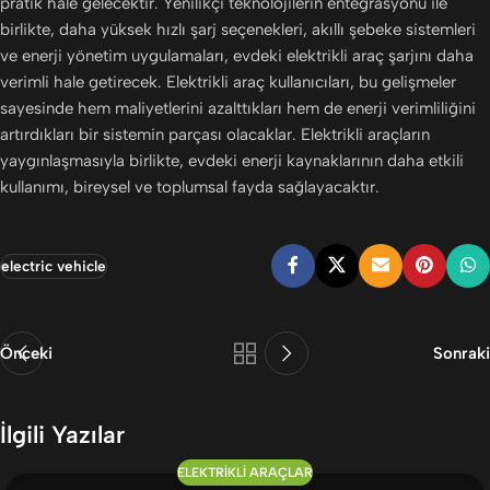
pratik hale gelecektir. Yenilikçi teknolojilerin entegrasyonu ile
birlikte, daha yüksek hızlı şarj seçenekleri, akıllı şebeke sistemleri
ve enerji yönetim uygulamaları, evdeki elektrikli araç şarjını daha
verimli hale getirecek. Elektrikli araç kullanıcıları, bu gelişmeler
sayesinde hem maliyetlerini azalttıkları hem de enerji verimliliğini
artırdıkları bir sistemin parçası olacaklar. Elektrikli araçların
yaygınlaşmasıyla birlikte, evdeki enerji kaynaklarının daha etkili
kullanımı, bireysel ve toplumsal fayda sağlayacaktır.
electric vehicle
Önceki
Sonraki
İlgili Yazılar
ELEKTRIKLI ARAÇLAR