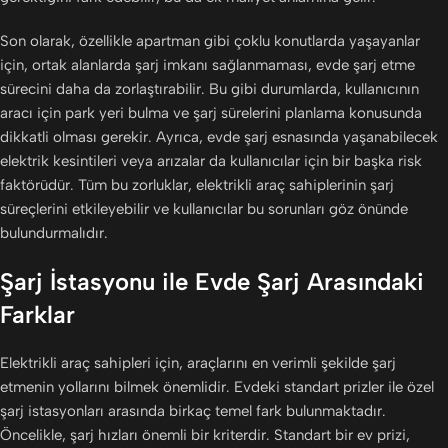
Son olarak, özellikle apartman gibi çoklu konutlarda yaşayanlar
için, ortak alanlarda şarj imkanı sağlanmaması, evde şarj etme
sürecini daha da zorlaştırabilir. Bu gibi durumlarda, kullanıcının
aracı için park yeri bulma ve şarj sürelerini planlama konusunda
dikkatli olması gerekir. Ayrıca, evde şarj esnasında yaşanabilecek
elektrik kesintileri veya arızalar da kullanıcılar için bir başka risk
faktörüdür. Tüm bu zorluklar, elektrikli araç sahiplerinin şarj
süreçlerini etkileyebilir ve kullanıcılar bu sorunları göz önünde
bulundurmalıdır.
Şarj İstasyonu ile Evde Şarj Arasındaki
Farklar
Elektrikli araç sahipleri için, araçlarını en verimli şekilde şarj
etmenin yollarını bilmek önemlidir. Evdeki standart prizler ile özel
şarj istasyonları arasında birkaç temel fark bulunmaktadır.
Öncelikle, şarj hızları önemli bir kriterdir. Standart bir ev prizi,