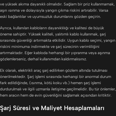
ve yüksek akıma dayanıklı olmalıdır. Sağlam bir priz kullanmamak,
aşırı ısınma ve dolayısıyla yangın çıkma riskini artırabilir. Varsa
eski bağlantılar ve uyumsuzluk durumlarını gözden geçirin.
Ayrıca, kullanılan kabloların dayanıklılığı ve kalitesi de büyük
öneme sahiptir. Yüksek kaliteli, yalıtımlı kablo kullanmak, şarj
sırasında güvenliği artırmakta etkilidir. Uygun kablo seçimi, yangın
riskini minimuma indirmekte ve şarj sürecinin verimliliğini
artırmaktadır. Eğer kabloda herhangi bir yıpranma veya aşınma
gözlemlerseniz, derhal kullanımdan kaldırmalısınız.
Ek olarak, elektrikli araç şarj edilirken gözlem altında tutulması
önerilmektedir. Şarj işlemi sırasında herhangi bir anormal durum
fark edildiğinde, (ısınma, kötü koku vb.) hemen şarj işlemi
durdurulmalı ve ilgili uzmanla iletişime geçilmelidir. Bu tür önlemler,
hem aracın hem de evin güvenliğini sağlamak açısından kritiktir.
Şarj Süresi ve Maliyet Hesaplamaları