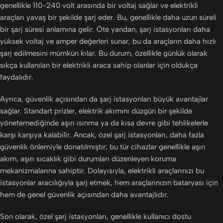
genellikle 110-240 volt arasında bir voltaj sağlar ve elektrikli
araçları yavaş bir şekilde şarj eder. Bu, genellikle daha uzun süreli
bir şarj süresi anlamına gelir. Öte yandan, şarj istasyonları daha
yüksek voltaj ve amper değerleri sunar, bu da araçların daha hızlı
şarj edilmesini mümkün kılar. Bu durum, özellikle günlük olarak
sıkça kullanılan bir elektrikli araca sahip olanlar için oldukça
faydalıdır.
Ayrıca, güvenlik açısından da şarj istasyonları büyük avantajlar
sağlar. Standart prizler, elektrik akımını düzgün bir şekilde
yönetemediğinde aşırı ısınma ya da kısa devre gibi tehlikelerle
karşı karşıya kalabilir. Ancak, özel şarj istasyonları, daha fazla
güvenlik önlemiyle donatılmıştır; bu tür cihazlar genellikle aşırı
akım, aşırı sıcaklık gibi durumları düzenleyen koruma
mekanizmalarına sahiptir. Dolayısıyla, elektrikli araçlarınızı bu
istasyonlar aracılığıyla şarj etmek, hem araçlarınızın bataryası için
hem de genel güvenlik açısından daha avantajlıdır.
Son olarak, özel şarj istasyonları, genellikle kullanıcı dostu