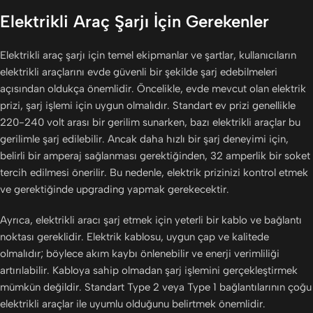
Elektrikli Araç Şarjı İçin Gerekenler
Elektrikli araç şarjı için temel ekipmanlar ve şartlar, kullanıcıların
elektrikli araçlarını evde güvenli bir şekilde şarj edebilmeleri
açısından oldukça önemlidir. Öncelikle, evde mevcut olan elektrik
prizi, şarj işlemi için uygun olmalıdır. Standart ev prizi genellikle
220-240 volt arası bir gerilim sunarken, bazı elektrikli araçlar bu
gerilimle şarj edilebilir. Ancak daha hızlı bir şarj deneyimi için,
belirli bir amperaj sağlanması gerektiğinden, 32 amperlik bir soket
tercih edilmesi önerilir. Bu nedenle, elektrik prizinizi kontrol etmek
ve gerektiğinde upgrading yapmak gerekecektir.
Ayrıca, elektrikli aracı şarj etmek için yeterli bir kablo ve bağlantı
noktası gereklidir. Elektrik kablosu, uygun çap ve kalitede
olmalıdır; böylece akım kaybı önlenebilir ve enerji verimliliği
artırılabilir. Kabloya sahip olmadan şarj işlemini gerçekleştirmek
mümkün değildir. Standart Type 2 veya Type 1 bağlantılarının çoğu
elektrikli araçlar ile uyumlu olduğunu belirtmek önemlidir.