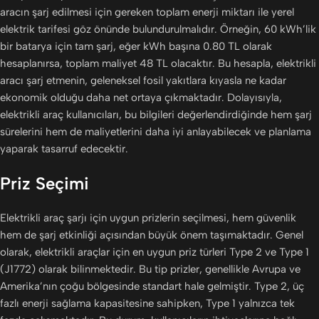
aracın şarj edilmesi için gereken toplam enerji miktarı ile yerel
elektrik tarifesi göz önünde bulundurulmalıdır. Örneğin, 60 kWh’lik
bir batarya için tam şarj, eğer kWh başına 0.80 TL olarak
hesaplanırsa, toplam maliyet 48 TL olacaktır. Bu hesapla, elektrikli
aracı şarj etmenin, geleneksel fosil yakıtlara kıyasla ne kadar
ekonomik olduğu daha net ortaya çıkmaktadır. Dolayısıyla,
elektrikli araç kullanıcıları, bu bilgileri değerlendirdiğinde hem şarj
sürelerini hem de maliyetlerini daha iyi anlayabilecek ve planlama
yaparak tasarruf edecektir.
Priz Seçimi
Elektrikli araç şarjı için uygun prizlerin seçilmesi, hem güvenlik
hem de şarj etkinliği açısından büyük önem taşımaktadır. Genel
olarak, elektrikli araçlar için en uygun priz türleri Type 2 ve Type 1
(J1772) olarak bilinmektedir. Bu tip prizler, genellikle Avrupa ve
Amerika’nın çoğu bölgesinde standart hale gelmiştir. Type 2, üç
fazlı enerji sağlama kapasitesine sahipken, Type 1 yalnızca tek