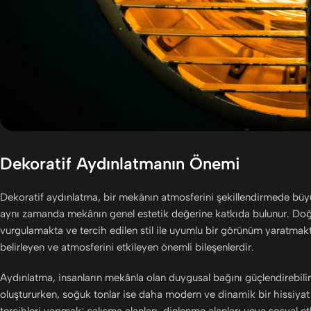
Dekoratif Aydınlatmanın Önemi
Dekoratif aydınlatma, bir mekânın atmosferini şekillendirmede büyük
aynı zamanda mekânın genel estetik değerine katkıda bulunur. Doğr
vurgulamakta ve tercih edilen stil ile uyumlu bir görünüm yaratmakt
belirleyen ve atmosferini etkileyen önemli bileşenlerdir.
Aydınlatma, insanların mekânla olan duygusal bağını güçlendirebilir. 
oluştururken, soğuk tonlar ise daha modern ve dinamik bir hissiya