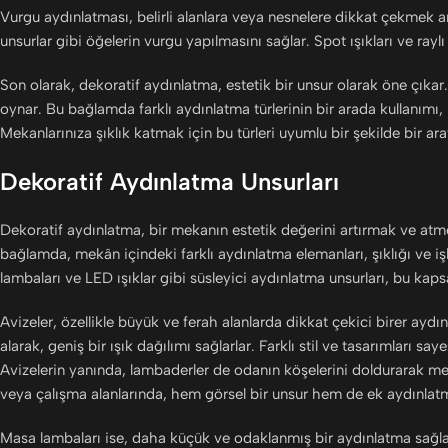
Vurgu aydınlatması, belirli alanlara veya nesnelere dikkat çekmek 
unsurlar gibi öğelerin vurgu yapılmasını sağlar. Spot ışıkları ve rayl
Son olarak, dekoratif aydınlatma, estetik bir unsur olarak öne çıkar
oynar. Bu bağlamda farklı aydınlatma türlerinin bir arada kullanımı,
Mekanlarınıza şıklık katmak için bu türleri uyumlu bir şekilde bir 
Dekoratif Aydınlatma Unsurları
Dekoratif aydınlatma, bir mekanın estetik değerini artırmak ve atmos
bağlamda, mekân içindeki farklı aydınlatma elemanları, şıklığı ve iş
lambaları ve LED ışıklar gibi süsleyici aydınlatma unsurları, bu kaps
Avizeler, özellikle büyük ve ferah alanlarda dikkat çekici birer aydı
alarak, geniş bir ışık dağılımı sağlarlar. Farklı stil ve tasarıml
Avizelerin yanında, lambaderler de odanın köşelerini doldurarak me
veya çalışma alanlarında, hem görsel bir unsur hem de ek aydınlatma
Masa lambaları ise, daha küçük ve odaklanmış bir aydınlatma sağlay