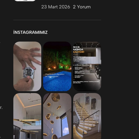
23 Mart 2026
2 Yorum
İNSTAGRAMIMIZ
.
r.
.