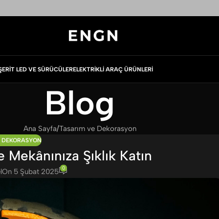
ŞERIT LED VE SÜRÜCÜLER
ELEKTRIKLI ARAÇ ÜRÜNLERI
Blog
Ana Sayfa
Tasarım ve Dekorasyon
E DEKORASYON
e Mekânınıza Şıklık Katın
0
l
On 5 Şubat 2025