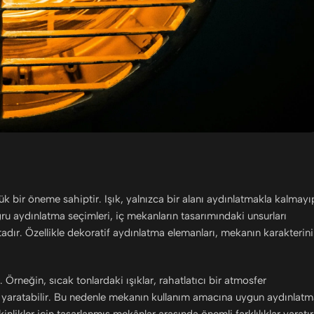
 bir öneme sahiptir. Işık, yalnızca bir alanı aydınlatmakla kalmayı
u aydınlatma seçimleri, iç mekanların tasarımındaki unsurları
adır. Özellikle dekoratif aydınlatma elemanları, mekanın karakterini
Örneğin, sıcak tonlardaki ışıklar, rahatlatıcı bir atmosfer
t yaratabilir. Bu nedenle mekanın kullanım amacına uygun aydınlat