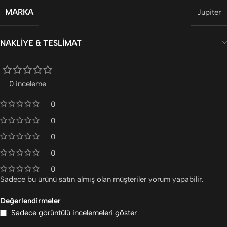
MARKA
Jupiter
NAKLIYE & TESLIMAT
0 inceleme
0
0
0
0
0
Sadece bu ürünü satın almış olan müşteriler yorum yapabilir.
Değerlendirmeler
Sadece görüntülü incelemeleri göster