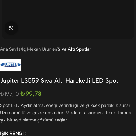
Büyütmek için tıklayın
Ana Sayfa
İç Mekan Ürünler
Sıva Altı Spotlar
Jupiter LS559 Sıva Altı Hareketli LED Spot
₺
99,73
₺
197,10
Spot LED Aydınlatma, enerji verimliliği ve yüksek parlaklık sunar.
Uzun ömürlü ve çevre dostudur. Modern tasarımıyla her ortamda
şık bir aydınlatma çözümü sağlar.
IŞIK RENGI