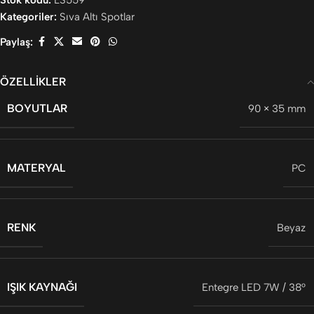
Kategoriler:
Sıva Altı Spotlar
Paylaş:
ÖZELLIKLER
BOYUTLAR
90 × 35 mm
MATERYAL
PC
RENK
Beyaz
IŞIK KAYNAĞI
Entegre LED 7W / 38°