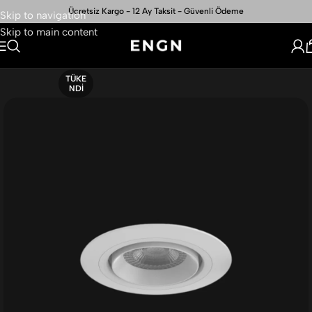
Ücretsiz Kargo - 12 Ay Taksit - Güvenli Ödeme
Skip to navigation
Skip to main content
TÜKE
NDI