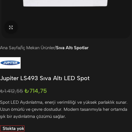
Büyütmek için tıklayın
Ana Sayfa
İç Mekan Ürünler
Sıva Altı Spotlar
Jupiter LS493 Sıva Altı LED Spot
₺
714,75
₺
1.412,55
Spot LED Aydınlatma, enerji verimliliği ve yüksek parlaklık sunar.
Uzun ömürlü ve çevre dostudur. Modern tasarımıyla her ortamda
şık bir aydınlatma çözümü sağlar.
Stokta yok