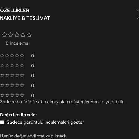
ÖZELLIKLER
NAKLIYE & TESLIMAT
0 inceleme
0
0
0
0
0
Sadece bu ürünü satın almış olan müşteriler yorum yapabilir.
Değerlendirmeler
Sadece görüntülü incelemeleri göster
Henüz değerlendirme yapılmadı.