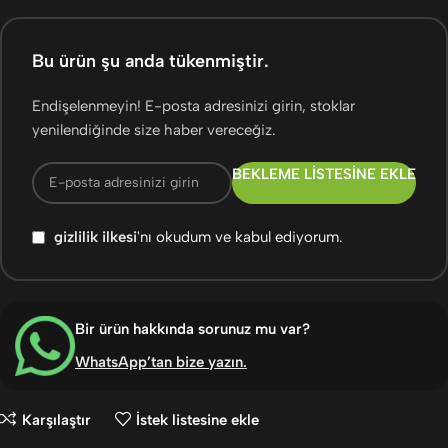
Bu ürün şu anda tükenmiştir.
Endişelenmeyin! E-posta adresinizi girin, stoklar
yenilendiğinde size haber vereceğiz.
BEKLEME LISTESINE EKLE
gizlilik ilkesi
'nı okudum ve kabul ediyorum.
Bir ürün hakkında sorunuz mu var?
WhatsApp’tan bize yazın
.
Karşılaştır
İstek listesine ekle