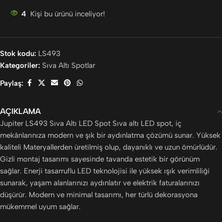
4
Kişi bu ürünü inceliyor!
Stok kodu:
LS493
Kategoriler:
Sıva Altı Spotlar
Paylaş:
AÇIKLAMA
Jupiter LS493 Sıva Altı LED Spot Sıva altı LED spot, iç
mekânlarınıza modern ve şık bir aydınlatma çözümü sunar. Yüksek
kaliteli Materyallerden üretilmiş olup, dayanıklı ve uzun ömürlüdür.
Gizli montaj tasarımı sayesinde tavanda estetik bir görünüm
sağlar. Enerji tasarruflu LED teknolojisi ile yüksek ışık verimliliği
sunarak, yaşam alanlarınızı aydınlatır ve elektrik faturalarınızı
düşürür. Modern ve minimal tasarımı, her türlü dekorasyona
mükemmel uyum sağlar.