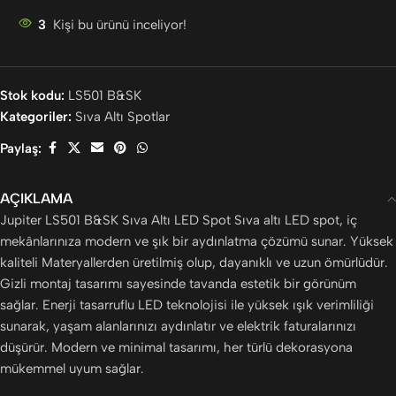
3
Kişi bu ürünü inceliyor!
Stok kodu:
LS501 B&SK
Kategoriler:
Sıva Altı Spotlar
Paylaş:
AÇIKLAMA
Jupiter LS501 B&SK Sıva Altı LED Spot Sıva altı LED spot, iç
mekânlarınıza modern ve şık bir aydınlatma çözümü sunar. Yüksek
kaliteli Materyallerden üretilmiş olup, dayanıklı ve uzun ömürlüdür.
Gizli montaj tasarımı sayesinde tavanda estetik bir görünüm
sağlar. Enerji tasarruflu LED teknolojisi ile yüksek ışık verimliliği
sunarak, yaşam alanlarınızı aydınlatır ve elektrik faturalarınızı
düşürür. Modern ve minimal tasarımı, her türlü dekorasyona
mükemmel uyum sağlar.