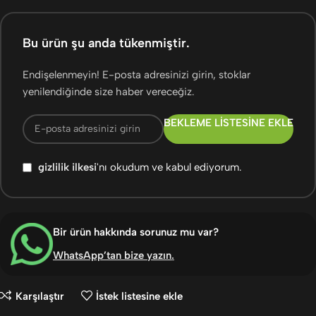
Bu ürün şu anda tükenmiştir.
Endişelenmeyin! E-posta adresinizi girin, stoklar
yenilendiğinde size haber vereceğiz.
BEKLEME LISTESINE EKLE
gizlilik ilkesi
'nı okudum ve kabul ediyorum.
Bir ürün hakkında sorunuz mu var?
WhatsApp’tan bize yazın
.
Karşılaştır
İstek listesine ekle