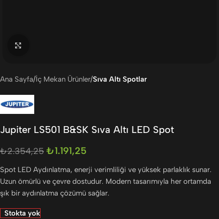
Büyütmek için tıklayın
Ana Sayfa
İç Mekan Ürünler
Sıva Altı Spotlar
Jupiter LS501 B&SK Sıva Altı LED Spot
₺
1.191,25
₺
2.354,25
Spot LED Aydınlatma, enerji verimliliği ve yüksek parlaklık sunar.
Uzun ömürlü ve çevre dostudur. Modern tasarımıyla her ortamda
şık bir aydınlatma çözümü sağlar.
Stokta yok