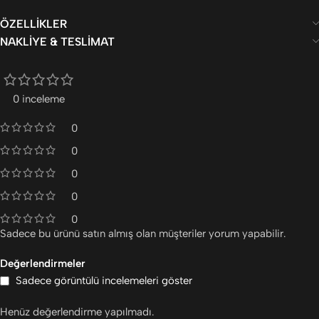
ÖZELLIKLER
NAKLIYE & TESLIMAT
0 inceleme
0
0
0
0
0
Sadece bu ürünü satın almış olan müşteriler yorum yapabilir.
Değerlendirmeler
Sadece görüntülü incelemeleri göster
Henüz değerlendirme yapılmadı.