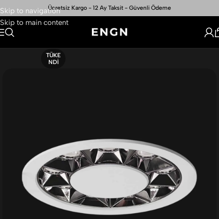
Ücretsiz Kargo - 12 Ay Taksit - Güvenli Ödeme
Skip to navigation
Skip to main content
TÜKE
NDI