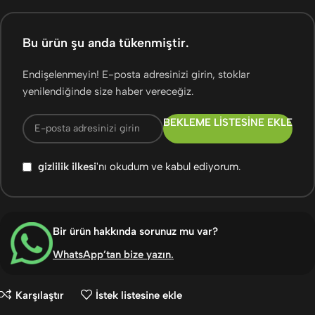
Bu ürün şu anda tükenmiştir.
Endişelenmeyin! E-posta adresinizi girin, stoklar
yenilendiğinde size haber vereceğiz.
BEKLEME LISTESINE EKLE
gizlilik ilkesi
'nı okudum ve kabul ediyorum.
Bir ürün hakkında sorunuz mu var?
WhatsApp’tan bize yazın
.
Karşılaştır
İstek listesine ekle