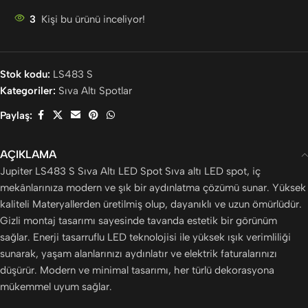
3
Kişi bu ürünü inceliyor!
Stok kodu:
LS483 S
Kategoriler:
Sıva Altı Spotlar
Paylaş:
AÇIKLAMA
Jupiter LS483 S Sıva Altı LED Spot Sıva altı LED spot, iç
mekânlarınıza modern ve şık bir aydınlatma çözümü sunar. Yüksek
kaliteli Materyallerden üretilmiş olup, dayanıklı ve uzun ömürlüdür.
Gizli montaj tasarımı sayesinde tavanda estetik bir görünüm
sağlar. Enerji tasarruflu LED teknolojisi ile yüksek ışık verimliliği
sunarak, yaşam alanlarınızı aydınlatır ve elektrik faturalarınızı
düşürür. Modern ve minimal tasarımı, her türlü dekorasyona
mükemmel uyum sağlar.