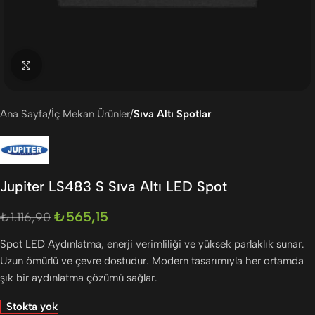
Büyütmek için tıklayın
Ana Sayfa
İç Mekan Ürünler
Sıva Altı Spotlar
Jupiter LS483 S Sıva Altı LED Spot
₺
565,15
₺
1.116,90
Spot LED Aydınlatma, enerji verimliliği ve yüksek parlaklık sunar.
Uzun ömürlü ve çevre dostudur. Modern tasarımıyla her ortamda
şık bir aydınlatma çözümü sağlar.
Stokta yok