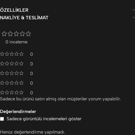
ÖZELLIKLER
NAKLIYE & TESLIMAT
0 inceleme
0
0
0
0
0
Sadece bu ürünü satın almış olan müşteriler yorum yapabilir.
Değerlendirmeler
Sadece görüntülü incelemeleri göster
Henüz değerlendirme yapılmadı.