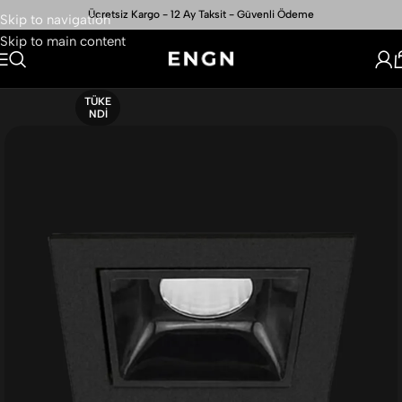
Ücretsiz Kargo - 12 Ay Taksit - Güvenli Ödeme
Skip to navigation
Skip to main content
TÜKE
NDI