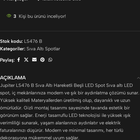
3
Kişi bu ürünü inceliyor!
Stok kodu:
LS476 B
Kategoriler:
Sıva Altı Spotlar
Paylaş:
AÇIKLAMA
Jupiter LS476 B Sıva Altı Hareketli Beşli LED Spot Sıva altı LED
spot, iç mekânlarınıza modern ve şık bir aydınlatma çözümü sunar.
Yüksek kaliteli Materyallerden üretilmiş olup, dayanıklı ve uzun
ömürlüdür. Gizli montaj tasarımı sayesinde tavanda estetik bir
görünüm sağlar. Enerji tasarruflu LED teknolojisi ile yüksek ışık
verimliliği sunarak, yaşam alanlarınızı aydınlatır ve elektrik
faturalarınızı düşürür. Modern ve minimal tasarımı, her türlü
dekorasyona mükemmel uyum sağlar.