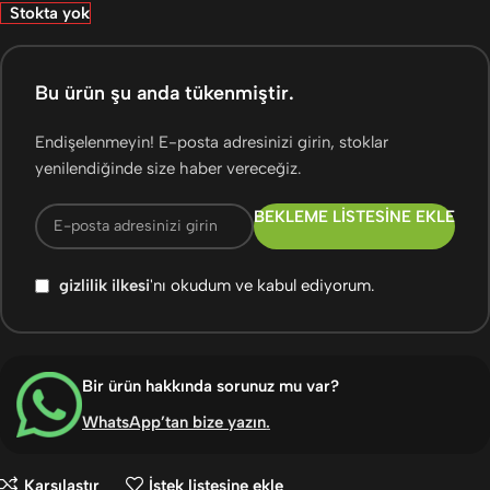
Stokta yok
Bu ürün şu anda tükenmiştir.
Endişelenmeyin! E-posta adresinizi girin, stoklar
yenilendiğinde size haber vereceğiz.
BEKLEME LISTESINE EKLE
gizlilik ilkesi
'nı okudum ve kabul ediyorum.
Bir ürün hakkında sorunuz mu var?
WhatsApp’tan bize yazın
.
Karşılaştır
İstek listesine ekle