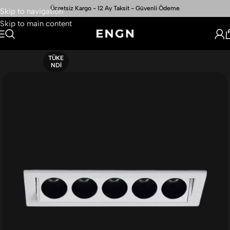
Ücretsiz Kargo - 12 Ay Taksit - Güvenli Ödeme
Skip to navigation
Skip to main content
TÜKE
NDI