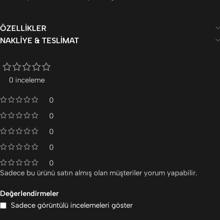
ÖZELLIKLER
NAKLIYE & TESLIMAT
0 inceleme
0
0
0
0
0
Sadece bu ürünü satın almış olan müşteriler yorum yapabilir.
Değerlendirmeler
Sadece görüntülü incelemeleri göster