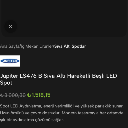
Büyütmek için tıklayın
Ana Sayfa
İç Mekan Ürünler
Sıva Altı Spotlar
Jupiter LS476 B Sıva Altı Hareketli Beşli LED
Spot
₺
1.518,15
₺
3.000,30
Spot LED Aydınlatma, enerji verimliliği ve yüksek parlaklık sunar.
Uzun ömürlü ve çevre dostudur. Modern tasarımıyla her ortamda
şık bir aydınlatma çözümü sağlar.