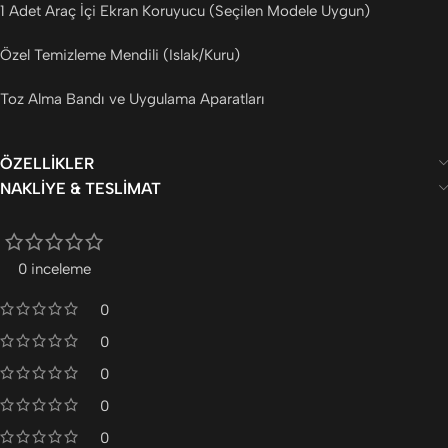
1 Adet Araç İçi Ekran Koruyucu (Seçilen Modele Uygun)
Özel Temizleme Mendili (Islak/Kuru)
Toz Alma Bandı ve Uygulama Aparatları
ÖZELLIKLER
NAKLIYE & TESLIMAT
0 inceleme
0
0
0
0
0