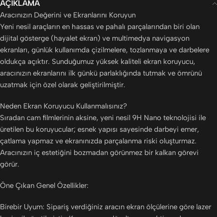
AÇIKLAMA
Aracınızın Değerini ve Ekranlarını Koruyun
Yeni nesil araçların en hassas ve pahalı parçalarından biri olan
dijital gösterge (hayalet ekran) ve multimedya navigasyon
ekranları, günlük kullanımda çizilmelere, tozlanmaya ve darbelere
oldukça açıktır. Sunduğumuz yüksek kaliteli ekran koruyucu,
aracınızın ekranlarını ilk günkü parlaklığında tutmak ve ömrünü
uzatmak için özel olarak geliştirilmiştir.
Neden Ekran Koruyucu Kullanmalısınız?
Sıradan cam filmlerinin aksine, yeni nesil 9H Nano teknolojisi ile
üretilen bu koruyucular; esnek yapısı sayesinde darbeyi emer,
çatlama yapmaz ve ekranınızda parçalanma riski oluşturmaz.
Aracınızın iç estetiğini bozmadan görünmez bir kalkan görevi
görür.
Öne Çıkan Genel Özellikler:
Birebir Uyum: Sipariş verdiğiniz aracın ekran ölçülerine göre lazer