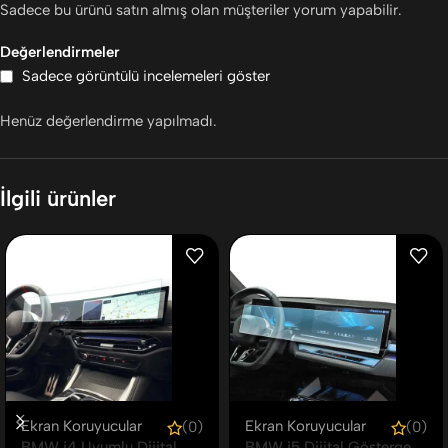
Sadece bu ürünü satın almış olan müşteriler yorum yapabilir.
Değerlendirmeler
Sadece görüntülü incelemeleri göster
Henüz değerlendirme yapılmadı.
İlgili ürünler
Ekran Koruyucular
Ekran Koruyucular
(0)
(0)
BMW i4 Uyumlu Dijital
BMW i5 Dijital Gösterge