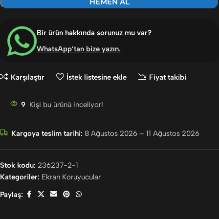
HEMEN AL
Bir ürün hakkında sorunuz mu var?
WhatsApp’tan bize yazın
.
Karşılaştır
İstek listesine ekle
Fiyat takibi
9
Kişi bu ürünü inceliyor!
Kargoya teslim tarihi:
8 Ağustos 2026 – 11 Ağustos 2026
Stok kodu:
236237-2-1
Kategoriler:
Ekran Koruyucular
Paylaş: