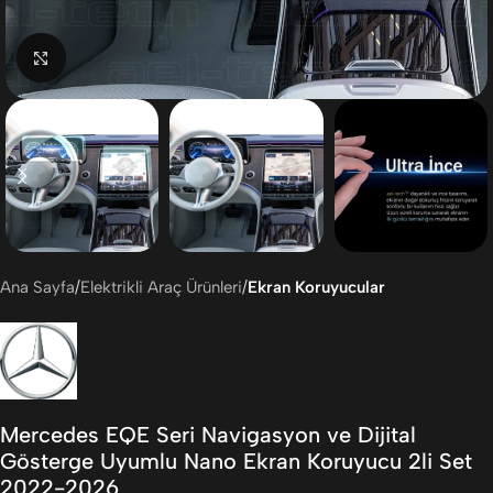
Büyütmek için tıklayın
Ana Sayfa
Elektrikli Araç Ürünleri
Ekran Koruyucular
Mercedes EQE Seri Navigasyon ve Dijital
Gösterge Uyumlu Nano Ekran Koruyucu 2li Set
2022-2026