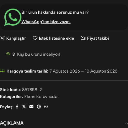
Bir ürün hakkında sorunuz mu var?
WhatsApp’tan bize yazın
.
Karşılaştır
İstek listesine ekle
Fiyat takibi
3
Kişi bu ürünü inceliyor!
Kargoya teslim tarihi:
7 Ağustos 2026 – 10 Ağustos 2026
Stok kodu:
857858-2
Kategoriler:
Ekran Koruyucular
Paylaş:
AÇIKLAMA