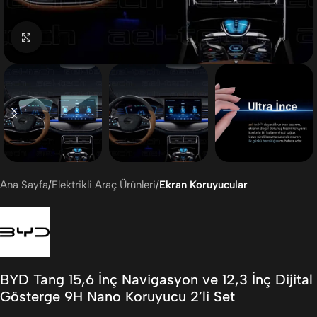
Büyütmek için tıklayın
Ana Sayfa
Elektrikli Araç Ürünleri
Ekran Koruyucular
BYD Tang 15,6 İnç Navigasyon ve 12,3 İnç Dijital
Gösterge 9H Nano Koruyucu 2’li Set