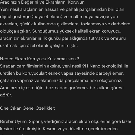
Aracınızın Değerini ve Ekranlarını Koruyun
Yeni nesil araçların en hassas ve pahalı parçalarından biri olan
dijital gösterge (hayalet ekran) ve multimedya navigasyon
ekranları, günlük kullanımda çizilmelere, tozlanmaya ve darbelere
oldukça açıktır. Sunduğumuz yüksek kaliteli ekran koruyucu,
aracınızın ekranlarını ilk günkü parlaklığında tutmak ve ömrünü
uzatmak için özel olarak geliştirilmiştir.
Neden Ekran Koruyucu Kullanmalısınız?
Sıradan cam filmlerinin aksine, yeni nesil 9H Nano teknolojisi ile
üretilen bu koruyucular; esnek yapısı sayesinde darbeyi emer,
çatlama yapmaz ve ekranınızda parçalanma riski oluşturmaz.
Aracınızın iç estetiğini bozmadan görünmez bir kalkan görevi
görür.
Öne Çıkan Genel Özellikler:
Birebir Uyum: Sipariş verdiğiniz aracın ekran ölçülerine göre lazer
kesim ile üretilmiştir. Kesme veya düzeltme gerektirmeden