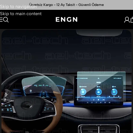
Ücretsiz Kargo - 12 Ay Taksit - Güvenli Ödeme
Skip to navigation
Skip to main content