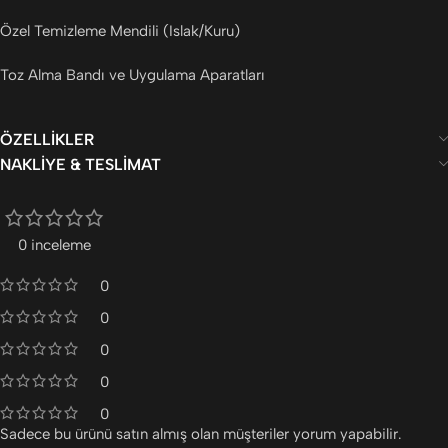
Özel Temizleme Mendili (Islak/Kuru)
Toz Alma Bandı ve Uygulama Aparatları
ÖZELLIKLER
NAKLIYE & TESLIMAT
0 inceleme
0
0
0
0
0
Sadece bu ürünü satın almış olan müşteriler yorum yapabilir.