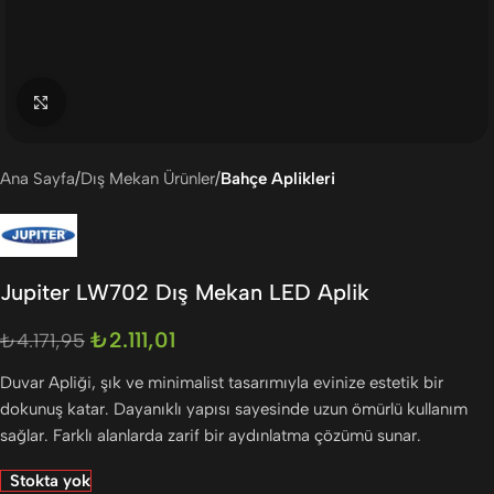
Büyütmek için tıklayın
Ana Sayfa
Dış Mekan Ürünler
Bahçe Aplikleri
Jupiter LW702 Dış Mekan LED Aplik
₺
2.111,01
₺
4.171,95
Duvar Apliği, şık ve minimalist tasarımıyla evinize estetik bir
dokunuş katar. Dayanıklı yapısı sayesinde uzun ömürlü kullanım
sağlar. Farklı alanlarda zarif bir aydınlatma çözümü sunar.
Stokta yok