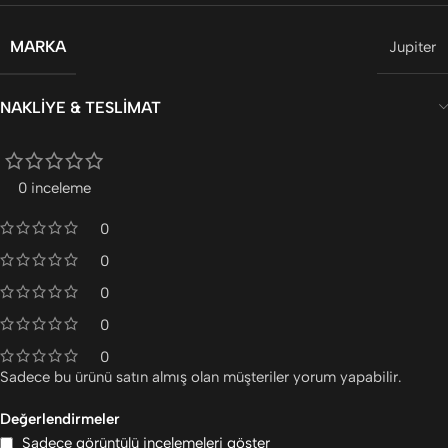
MARKA
Jupiter
NAKLIYE & TESLIMAT
0 inceleme
0
0
0
0
0
Sadece bu ürünü satın almış olan müşteriler yorum yapabilir.
Değerlendirmeler
Sadece görüntülü incelemeleri göster