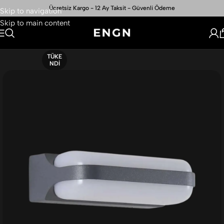
Ücretsiz Kargo - 12 Ay Taksit - Güvenli Ödeme
Skip to navigation
Skip to main content
TÜKE
NDI