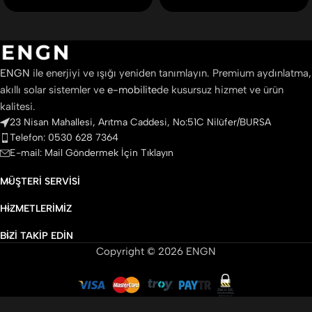
ENGN
ile enerjiyi ve ışığı yeniden tanımlayın. Premium aydınlatma,
akıllı solar sistemler ve
e-mobilite
de kusursuz hizmet ve ürün
kalitesi.
23 Nisan Mahallesi, Arıtma Caddesi, No:51C Nilüfer/BURSA
Telefon: 0530 628 7364
E-mail: Mail Göndermek İçin Tıklayın
MÜŞTERI SERVISI
HIZMETLERIMIZ
BIZI TAKIP EDIN
Copyright © 2026 ENGN