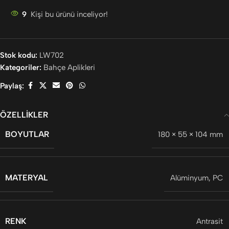
9
Kişi bu ürünü inceliyor!
Stok kodu:
LW702
Kategoriler:
Bahçe Aplikleri
Paylaş:
ÖZELLIKLER
BOYUTLAR
180 × 55 × 104 mm
MATERYAL
Alüminyum
,
PC
RENK
Antrasit