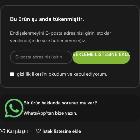
Bu ürün şu anda tükenmiştir.
Endişelenmeyin! E-posta adresinizi girin, stoklar
yenilendiğinde size haber vereceğiz.
BEKLEME LISTESINE EKLE
gizlilik ilkesi
'nı okudum ve kabul ediyorum.
Bir ürün hakkında sorunuz mu var?
WhatsApp’tan bize yazın
.
Karşılaştır
İstek listesine ekle