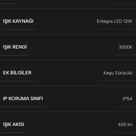
IŞIK KAYNAĞI
Entegre LED 12W
IŞIK RENGI
3000K
EK BILGILER
Kegu Sürücülü
IP KORUMA SINIFI
IP54
IŞIK AKISI
400 lm