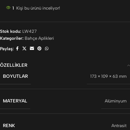
1
Kişi bu ürünü inceliyor!
Stok kodu:
LW427
Kategoriler:
Bahçe Aplikleri
Paylaş:
ÖZELLIKLER
BOYUTLAR
173 × 109 × 63 mm
MATERYAL
Alüminyum
RENK
Antrasit