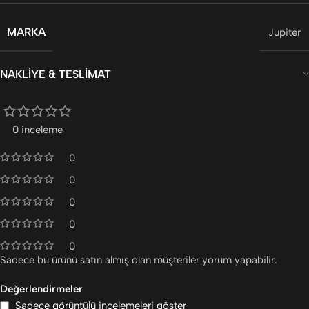
MARKA
Jupiter
NAKLIYE & TESLIMAT
0 inceleme
0
0
0
0
0
Sadece bu ürünü satın almış olan müşteriler yorum yapabilir.
Değerlendirmeler
Sadece görüntülü incelemeleri göster