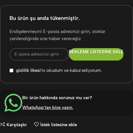
Bu ürün şu anda tükenmiştir.
Endişelenmeyin! E-posta adresinizi girin, stoklar
yenilendiğinde size haber vereceğiz.
BEKLEME LISTESINE EKLE
gizlilik ilkesi
'nı okudum ve kabul ediyorum.
Bir ürün hakkında sorunuz mu var?
WhatsApp’tan bize yazın
.
Karşılaştır
İstek listesine ekle