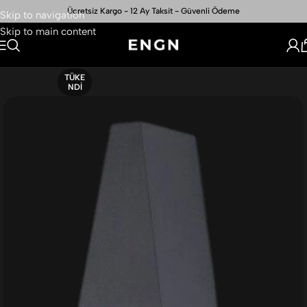
Ücretsiz Kargo - 12 Ay Taksit - Güvenli Ödeme
Skip to navigation
Skip to main content
TÜKE
NDI