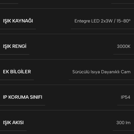
IŞIK KAYNAĞI
Entegre LED 2x3W / 15-80°
IŞIK RENGI
3000K
EK BILGILER
Sürücülü Isıya Dayanıklı Cam
IP KORUMA SINIFI
IP54
IŞIK AKISI
300 lm