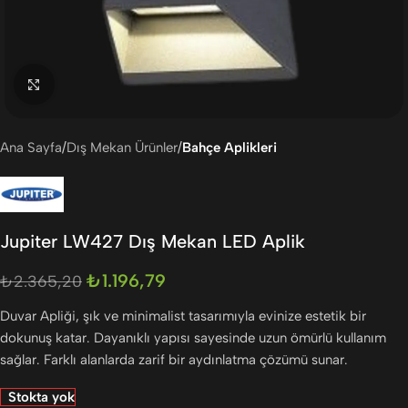
Büyütmek için tıklayın
Ana Sayfa
Dış Mekan Ürünler
Bahçe Aplikleri
Jupiter LW427 Dış Mekan LED Aplik
₺
1.196,79
₺
2.365,20
Duvar Apliği, şık ve minimalist tasarımıyla evinize estetik bir
dokunuş katar. Dayanıklı yapısı sayesinde uzun ömürlü kullanım
sağlar. Farklı alanlarda zarif bir aydınlatma çözümü sunar.
Stokta yok