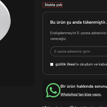
Stokta yok
Bu ürün şu anda tükenmiştir.
Endişelenmeyin! E-posta adresinizi 
vereceğiz.
gizlilik ilkesi
'nı okudum ve kabu
Bir ürün hakkında sorun
WhatsApp’tan bize yazın
.