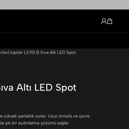
otlar
Jupiter LS701 B Sıva Altı LED Spot
ıva Altı LED Spot
ve yüksek parlaklık sunar. Uzun ömürlü ve çevre
a şık bir aydınlatma çözümü sağlar.