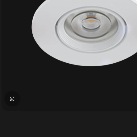
Büyütmek için tıklayın