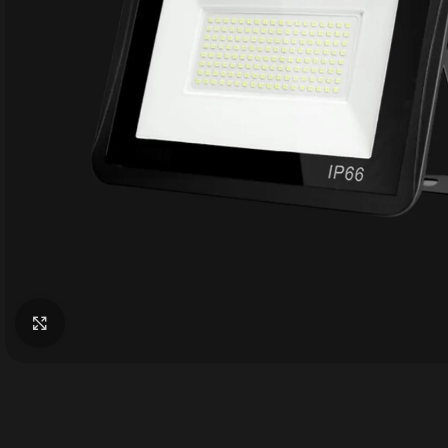
Büyütmek için tıklayın