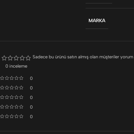
MARKA
Sadece bu ürünü satın almış olan müşteriler yorum 
0 inceleme
0
0
0
0
0