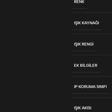
RENK
IŞIK KAYNAĞI
IŞIK RENGI
EK BILGILER
IP KORUMA SINIFI
IŞIK AKISI