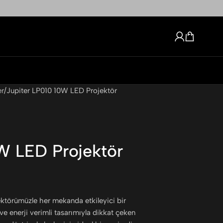
er
Jupiter LP010 10W LED Projektör
W LED Projektör
ktörümüzle her mekanda etkileyici bir
e enerji verimli tasarımıyla dikkat çeken