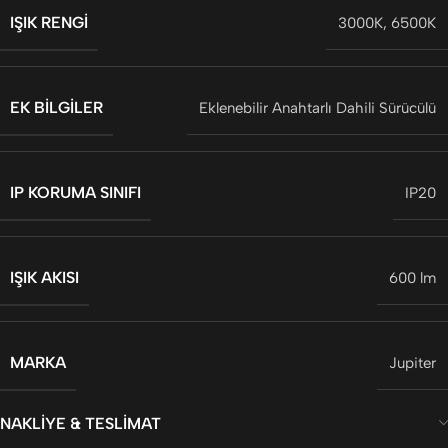
IŞIK RENGI
3000K
,
6500K
EK BILGILER
Eklenebilir Anahtarlı Dahili Sürücülü
IP KORUMA SINIFI
IP20
IŞIK AKISI
600 lm
MARKA
Jupiter
NAKLIYE & TESLIMAT