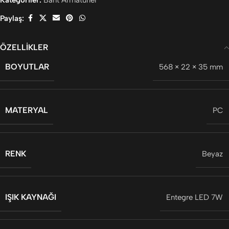
Paylaş:
ÖZELLIKLER
BOYUTLAR
568 × 22 × 35 mm
MATERYAL
PC
RENK
Beyaz
IŞIK KAYNAĞI
Entegre LED 7W