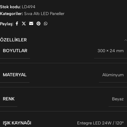
Stok kodu:
LD494
Kategoriler:
Sıva Altı LED Paneller
Paylaş:
ÖZELLIKLER
BOYUTLAR
300 × 24 mm
MATERYAL
Alüminyum
RENK
Beyaz
IŞIK KAYNAĞI
Entegre LED 24W / 120°