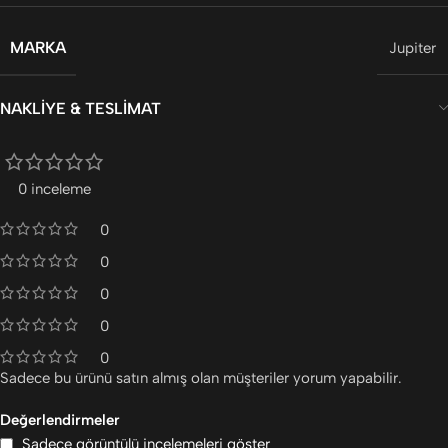
MARKA
Jupiter
NAKLIYE & TESLIMAT
0 inceleme
0
0
0
0
0
Sadece bu ürünü satın almış olan müşteriler yorum yapabilir.
Değerlendirmeler
Sadece görüntülü incelemeleri göster