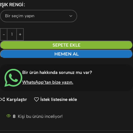
IŞIK RENGI
SEPETE EKLE
HEMEN AL
Bir ürün hakkında sorunuz mu var?
WhatsApp’tan bize yazın
.
Karşılaştır
İstek listesine ekle
8
Kişi bu ürünü inceliyor!