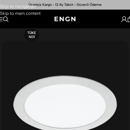
Ücretsiz Kargo - 12 Ay Taksit - Güvenli Ödeme
Skip to navigation
Skip to main content
TÜKE
NDI