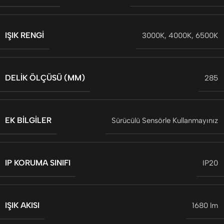
IŞIK RENGI
3000K
,
4000K
,
6500K
DELIK ÖLÇÜSÜ (MM)
285
EK BILGILER
Sürücülü Sensörle Kullanmayınız
IP KORUMA SINIFI
IP20
IŞIK AKISI
1680 lm