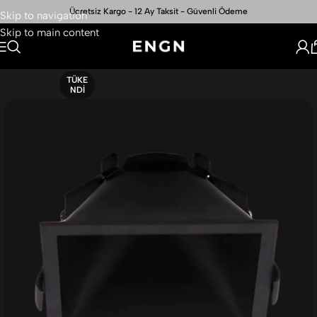
Ücretsiz Kargo - 12 Ay Taksit - Güvenli Ödeme
Skip to navigation
Skip to main content
TÜKE
NDI