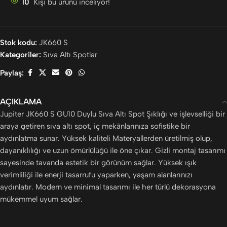
10
Kişi bu ürünü inceliyor!
Stok kodu:
JK660 S
Kategoriler:
Sıva Altı Spotlar
Paylaş:
AÇIKLAMA
Jupiter JK660 S GU10 Duylu Sıva Altı Spot Şıklığı ve işlevselliği bir
araya getiren sıva altı spot, iç mekânlarınıza sofistike bir
aydınlatma sunar. Yüksek kaliteli Materyallerden üretilmiş olup,
dayanıklılığı ve uzun ömürlülüğü ile öne çıkar. Gizli montaj tasarımı
sayesinde tavanda estetik bir görünüm sağlar. Yüksek ışık
verimliliği ile enerji tasarrufu yaparken, yaşam alanlarınızı
aydınlatır. Modern ve minimal tasarımı ile her türlü dekorasyona
mükemmel uyum sağlar.