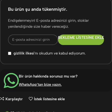
Bu ürün şu anda tükenmiştir.
Endişelenmeyin! E-posta adresinizi girin, stoklar
yenilendiğinde size haber vereceğiz.
BEKLEME LISTESINE EKLE
gizlilik ilkesi
'nı okudum ve kabul ediyorum.
Bir ürün hakkında sorunuz mu var?
WhatsApp’tan bize yazın
.
Karşılaştır
İstek listesine ekle