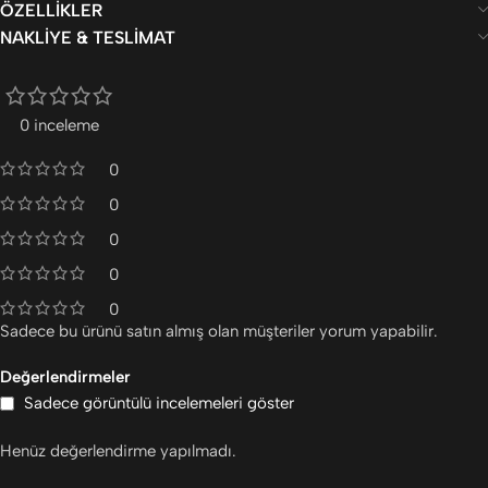
ÖZELLIKLER
NAKLIYE & TESLIMAT
0 inceleme
0
0
0
0
0
Sadece bu ürünü satın almış olan müşteriler yorum yapabilir.
Değerlendirmeler
Sadece görüntülü incelemeleri göster
Henüz değerlendirme yapılmadı.