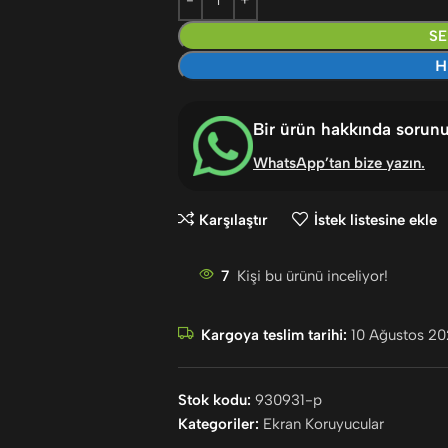
SE
H
Bir ürün hakkında sorun
WhatsApp’tan bize yazın
.
Karşılaştır
İstek listesine ekle
7
Kişi bu ürünü inceliyor!
Kargoya teslim tarihi:
10 Ağustos 20
Stok kodu:
930931-p
Kategoriler:
Ekran Koruyucular