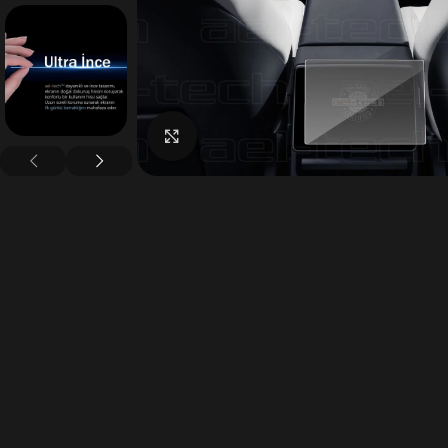
Büyütmek için tıklayın