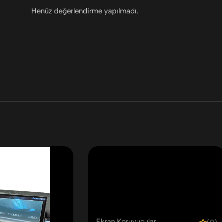
Henüz değerlendirme yapılmadı.
Ekran Koruyucular