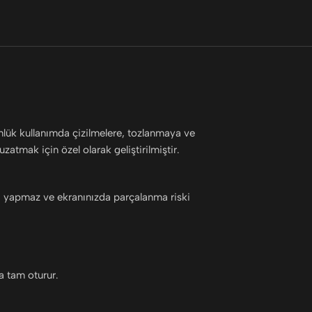
ünlük kullanımda çizilmelere, tozlanmaya ve
atmak için özel olarak geliştirilmiştir.
ma yapmaz ve ekranınızda parçalanma riski
a tam oturur.