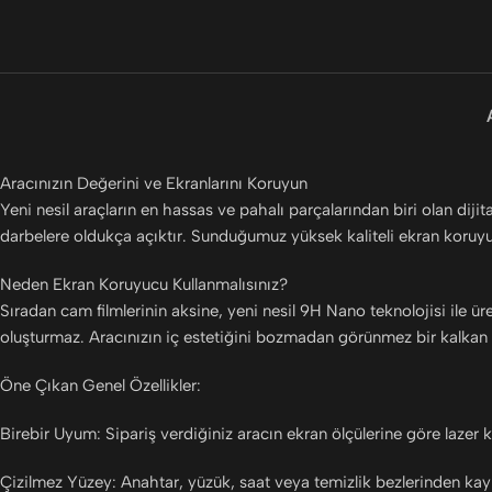
Aracınızın Değerini ve Ekranlarını Koruyun
Yeni nesil araçların en hassas ve pahalı parçalarından biri olan di
darbelere oldukça açıktır. Sunduğumuz yüksek kaliteli ekran koruyucu
Neden Ekran Koruyucu Kullanmalısınız?
Sıradan cam filmlerinin aksine, yeni nesil 9H Nano teknolojisi ile 
oluşturmaz. Aracınızın iç estetiğini bozmadan görünmez bir kalkan 
Öne Çıkan Genel Özellikler:
Birebir Uyum: Sipariş verdiğiniz aracın ekran ölçülerine göre lazer
Çizilmez Yüzey: Anahtar, yüzük, saat veya temizlik bezlerinden kayn