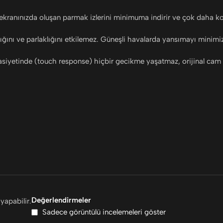
 ekranınızda oluşan parmak izlerini minimuma indirir ve çok daha ko
ığını ve parlaklığını etkilemez. Güneşli havalarda yansımayı minimi
iyetinde (touch response) hiçbir gecikme yaşatmaz, orijinal cam h
Değerlendirmeler
yapabilir.
Sadece görüntülü incelemeleri göster