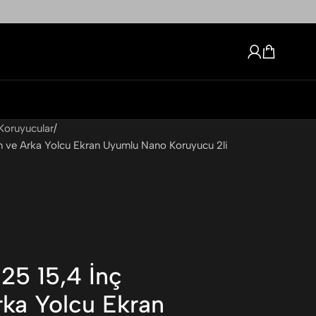
Koruyucular
n ve Arka Yolcu Ekran Uyumlu Nano Koruyucu 2li
25 15,4 İnç
ka Yolcu Ekran