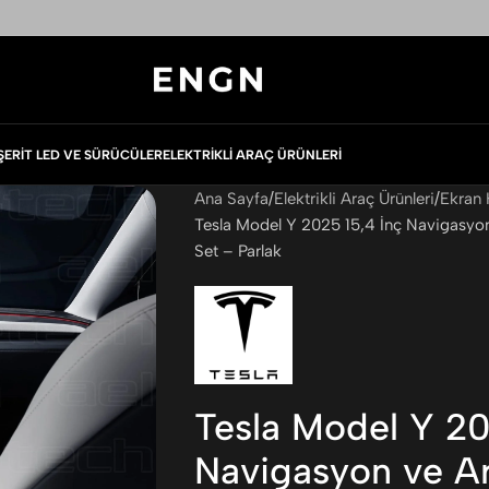
ŞERIT LED VE SÜRÜCÜLER
ELEKTRIKLI ARAÇ ÜRÜNLERI
Ana Sayfa
Elektrikli Araç Ürünleri
Ekran 
Tesla Model Y 2025 15,4 İnç Navigasyo
Set – Parlak
Tesla Model Y 20
Navigasyon ve Ar