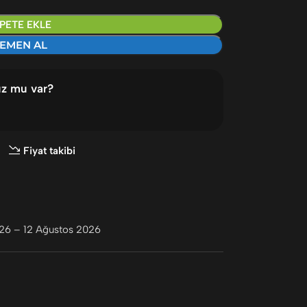
PETE EKLE
EMEN AL
uz mu var?
Fiyat takibi
26 – 12 Ağustos 2026