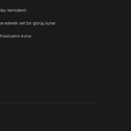
lay temizlenir.
ze ederek net bir görüş sunar.
issiyatını korur.