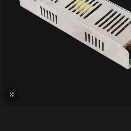
Büyütmek için tıklayın