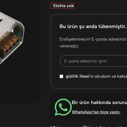
Stokta yok
Bu ürün şu anda tükenmiştir.
Endişelenmeyin! E-posta adresinizi 
vereceğiz.
gizlilik ilkesi
'nı okudum ve kabu
Bir ürün hakkında sorun
WhatsApp’tan bize yazın
.