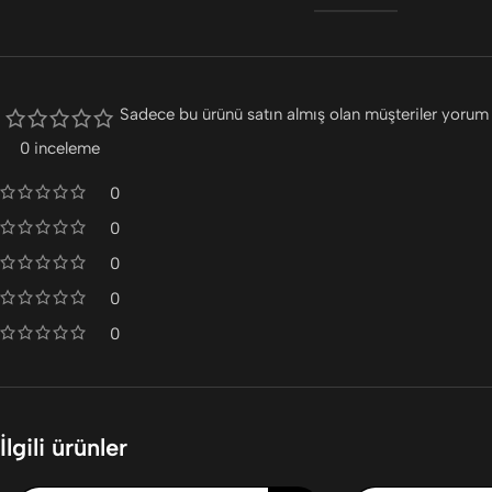
Sadece bu ürünü satın almış olan müşteriler yorum 
0 inceleme
0
0
0
0
0
İlgili ürünler