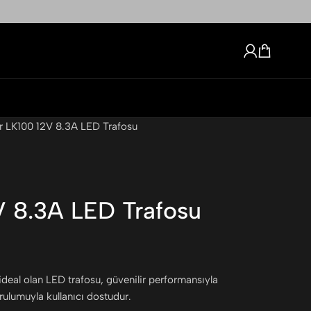
r LK100 12V 8.3A LED Trafosu
V 8.3A LED Trafosu
 ideal olan LED trafosu, güvenilir performansıyla
ulumuyla kullanıcı dostudur.