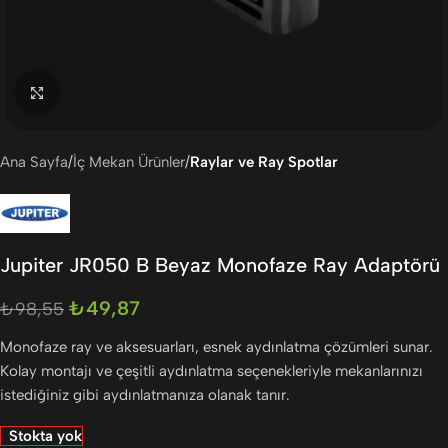
Büyütmek için tıklayın
Ana Sayfa
İç Mekan Ürünler
Raylar ve Ray Spotlar
Jupiter JR050 B Beyaz Monofaze Ray Adaptörü
₺
49,87
₺
98,55
Monofaze ray ve aksesuarları, esnek aydınlatma çözümleri sunar.
Kolay montajı ve çeşitli aydınlatma seçenekleriyle mekanlarınızı
istediğiniz gibi aydınlatmanıza olanak tanır.
Stokta yok