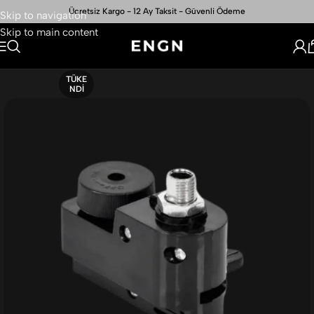
Ücretsiz Kargo - 12 Ay Taksit - Güvenli Ödeme
Skip to navigation
Skip to main content
TÜKE
NDI