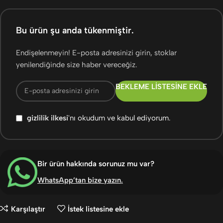
Bu ürün şu anda tükenmiştir.
Endişelenmeyin! E-posta adresinizi girin, stoklar
yenilendiğinde size haber vereceğiz.
BEKLEME LISTESINE EKLE
gizlilik ilkesi
'nı okudum ve kabul ediyorum.
Bir ürün hakkında sorunuz mu var?
WhatsApp’tan bize yazın
.
Karşılaştır
İstek listesine ekle