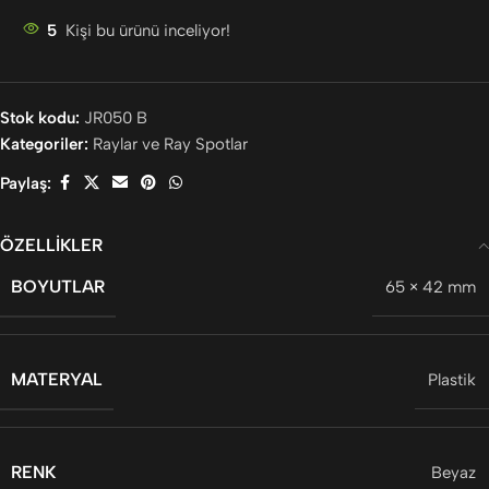
5
Kişi bu ürünü inceliyor!
Stok kodu:
JR050 B
Kategoriler:
Raylar ve Ray Spotlar
Paylaş:
ÖZELLIKLER
BOYUTLAR
65 × 42 mm
MATERYAL
Plastik
RENK
Beyaz