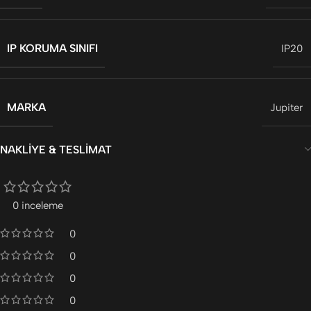
IP KORUMA SINIFI
IP20
MARKA
Jupiter
NAKLIYE & TESLIMAT
0 inceleme
0
0
0
0