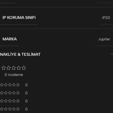
IP KORUMA SINIFI
IP20
MARKA
Jupiter
NAKLIYE & TESLIMAT
0 inceleme
0
0
0
0