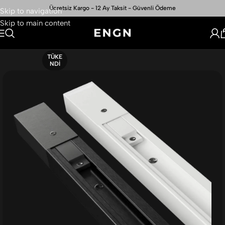
Ücretsiz Kargo - 12 Ay Taksit - Güvenli Ödeme
Skip to navigation
Skip to main content
TÜKE
NDI