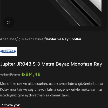
Büyütmek için tıklayın
Ana Sayfa
İç Mekan Ürünler
Raylar ve Ray Spotlar
Jupiter JR043 S 3 Metre Beyaz Monofaze Ray
₺
814,48
₺
1.609,65
Monofaze ray ve aksesuarları, esnek aydınlatma çözümleri sunar.
Kolay montajı ve çeşitli aydınlatma seçenekleriyle mekanlarınızı
istediğiniz gibi aydınlatmanıza olanak tanır.
Stokta yok