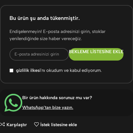
Bu ürün şu anda tükenmiştir.
Endişelenmeyin! E-posta adresinizi girin, stoklar
yenilendiğinde size haber vereceğiz.
BEKLEME LISTESINE EKLE
gizlilik ilkesi
'nı okudum ve kabul ediyorum.
Bir ürün hakkında sorunuz mu var?
WhatsApp’tan bize yazın
.
Karşılaştır
İstek listesine ekle