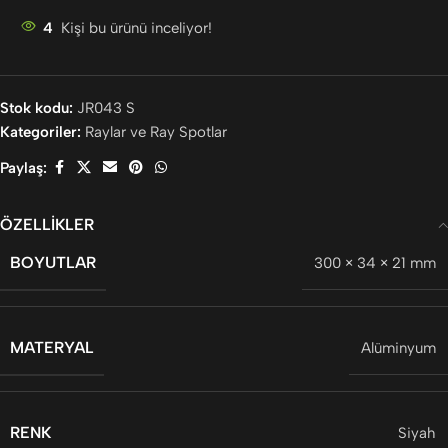
4
Kişi bu ürünü inceliyor!
Stok kodu:
JR043 S
Kategoriler:
Raylar ve Ray Spotlar
Paylaş:
ÖZELLIKLER
BOYUTLAR
300 × 34 × 21 mm
MATERYAL
Alüminyum
RENK
Siyah