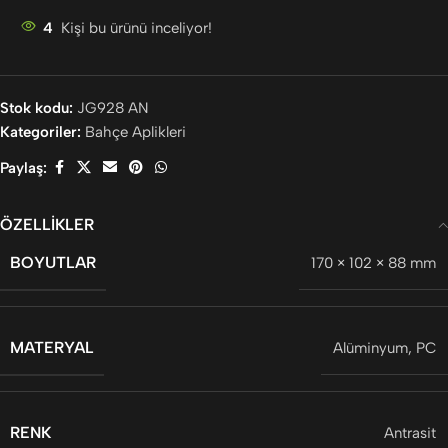
4
Kişi bu ürünü inceliyor!
Stok kodu:
JG928 AN
Kategoriler:
Bahçe Aplikleri
Paylaş:
ÖZELLIKLER
BOYUTLAR
170 × 102 × 88 mm
MATERYAL
Alüminyum
,
PC
RENK
Antrasit