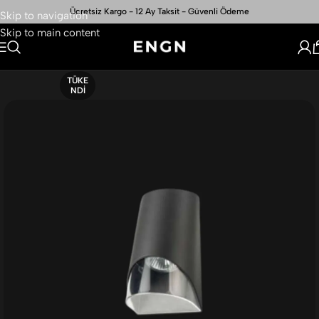
Ücretsiz Kargo - 12 Ay Taksit - Güvenli Ödeme
Skip to navigation
Skip to main content
TÜKE
NDI