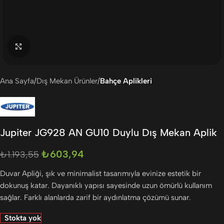
Büyütmek için tıklayın
Ana Sayfa
Dış Mekan Ürünler
Bahçe Aplikleri
Jupiter JG928 AN GU10 Duylu Dış Mekan Aplik
₺
603,94
₺
1.193,55
Duvar Apliği, şık ve minimalist tasarımıyla evinize estetik bir
dokunuş katar. Dayanıklı yapısı sayesinde uzun ömürlü kullanım
sağlar. Farklı alanlarda zarif bir aydınlatma çözümü sunar.
Stokta yok