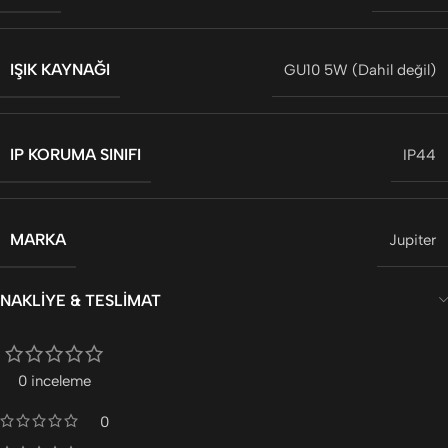
IŞIK KAYNAĞI
GU10 5W (Dahil değil)
IP KORUMA SINIFI
IP44
MARKA
Jupiter
NAKLIYE & TESLIMAT
0 inceleme
0