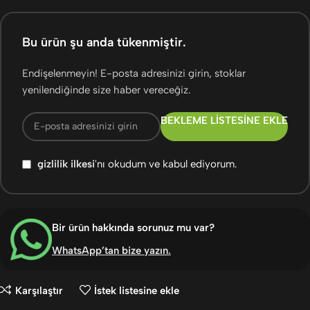
Bu ürün şu anda tükenmiştir.
Endişelenmeyin! E-posta adresinizi girin, stoklar
yenilendiğinde size haber vereceğiz.
BEKLEME LISTESINE EKLE
gizlilik ilkesi
'nı okudum ve kabul ediyorum.
Bir ürün hakkında sorunuz mu var?
WhatsApp’tan bize yazın
.
Karşılaştır
İstek listesine ekle