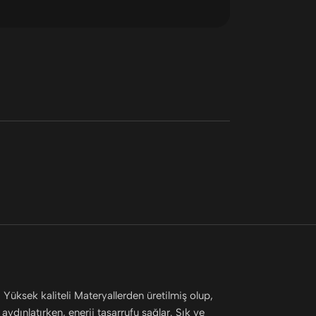
Yüksek kaliteli Materyallerden üretilmiş olup,
aydınlatırken, enerji tasarrufu sağlar. Şık ve