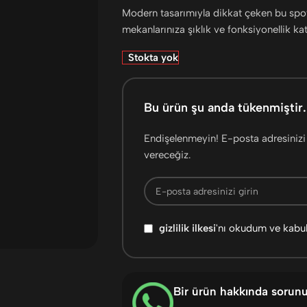
Modern tasarımıyla dikkat çeken bu spot
mekanlarınıza şıklık ve fonksiyonellik kat
Stokta yok
Bu ürün şu anda tükenmiştir.
Endişelenmeyin! E-posta adresinizi 
vereceğiz.
gizlilik ilkesi
'nı okudum ve kabu
Bir ürün hakkında sorun