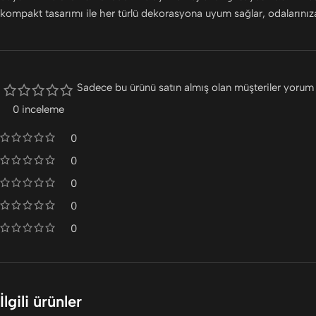
kompakt tasarımı ile her türlü dekorasyona uyum sağlar, odalarını
Sadece bu ürünü satın almış olan müşteriler yorum 
0 inceleme
0
0
0
0
0
İlgili ürünler