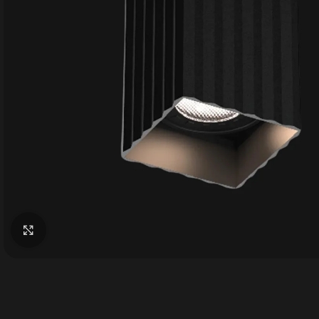
Büyütmek için tıklayın