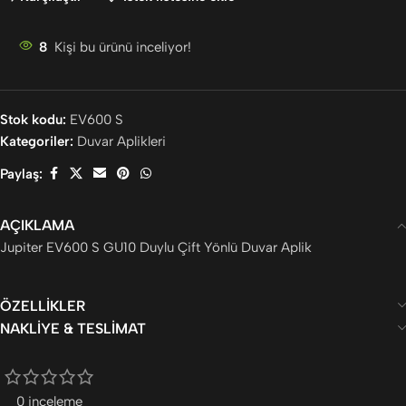
8
Kişi bu ürünü inceliyor!
Stok kodu:
EV600 S
Kategoriler:
Duvar Aplikleri
Paylaş:
AÇIKLAMA
Jupiter EV600 S GU10 Duylu Çift Yönlü Duvar Aplik
ÖZELLIKLER
NAKLIYE & TESLIMAT
0 inceleme