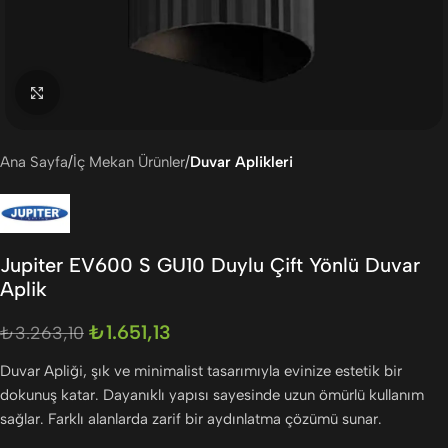
Büyütmek için tıklayın
Ana Sayfa
İç Mekan Ürünler
Duvar Aplikleri
Jupiter EV600 S GU10 Duylu Çift Yönlü Duvar
Aplik
₺
1.651,13
₺
3.263,10
Duvar Apliği, şık ve minimalist tasarımıyla evinize estetik bir
dokunuş katar. Dayanıklı yapısı sayesinde uzun ömürlü kullanım
sağlar. Farklı alanlarda zarif bir aydınlatma çözümü sunar.