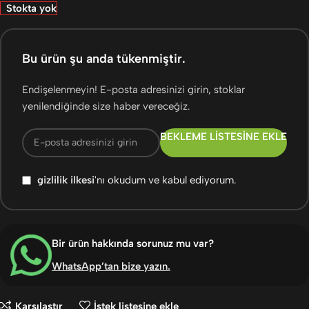
Stokta yok
Bu ürün şu anda tükenmiştir.
Endişelenmeyin! E-posta adresinizi girin, stoklar
yenilendiğinde size haber vereceğiz.
BEKLEME LISTESINE EKLE
gizlilik ilkesi
'nı okudum ve kabul ediyorum.
Bir ürün hakkında sorunuz mu var?
WhatsApp’tan bize yazın
.
Karşılaştır
İstek listesine ekle