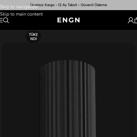
Ücretsiz Kargo - 12 Ay Taksit - Güvenli Ödeme
Skip to navigation
Skip to main content
TÜKE
NDI