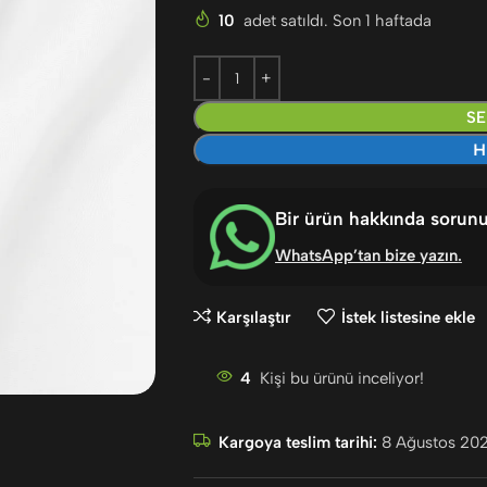
10
adet satıldı. Son 1 haftada
SE
H
Bir ürün hakkında sorun
WhatsApp’tan bize yazın
.
Karşılaştır
İstek listesine ekle
4
Kişi bu ürünü inceliyor!
Kargoya teslim tarihi:
8 Ağustos 202