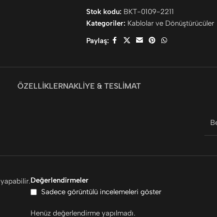
Stok kodu:
BKT-0109-2211
Kategoriler:
Kablolar ve Dönüştürücüler
Paylaş:
ÖZELLIKLER
NAKLIYE & TESLIMAT
B
Değerlendirmeler
yapabilir.
Sadece görüntülü incelemeleri göster
Henüz değerlendirme yapılmadı.