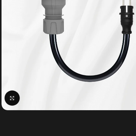
Büyütmek için tıklayın