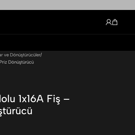
ar ve Dönüştürücüler
Priz Dönüştürücü
lu 1x16A Fiş –
ştürücü