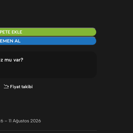
PETE EKLE
EMEN AL
uz mu var?
Fiyat takibi
6 – 11 Ağustos 2026