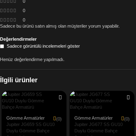
0
0
0
Sadece bu ürünü satın almış olan müşteriler yorum yapabilir.
Değerlendirmeler
Sadece görüntülü incelemeleri göster
Henüz değerlendirme yapılmadı.
İlgili ürünler
Gömme Armatürler
Gömme Armatürler
(0)
(0)
Jupiter JG659 SS GU10
Jupiter JG677 SS GU10
Duylu Gömme Bahçe
Duylu Gömme Bahçe