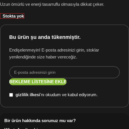
Uzun ömürlü ve enerji tasarruflu olmasıyla dikkat çeker.
Stokta yok
Bu ürün şu anda tükenmiştir.
Endişelenmeyin! E-posta adresinizi girin, stoklar
yenilendiğinde size haber vereceğiz.
BEKLEME LISTESINE EKLE
gizlilik ilkesi
'nı okudum ve kabul ediyorum.
Bir ürün hakkında sorunuz mu var?