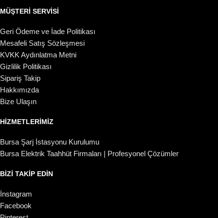
MÜŞTERI SERVISI
Geri Ödeme ve İade Politikası
Mesafeli Satış Sözleşmesi
KVKK Aydınlatma Metni
Gizlilik Politikası
Sipariş Takip
Hakkımızda
Bize Ulaşın
HIZMETLERIMIZ
Bursa Şarj İstasyonu Kurulumu
Bursa Elektrik Taahhüt Firmaları | Profesyonel Çözümler
BIZI TAKIP EDIN
İnstagram
Facebook
Pinterest