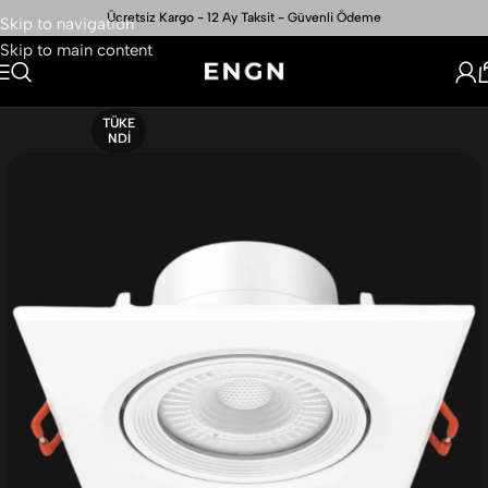
Ücretsiz Kargo - 12 Ay Taksit - Güvenli Ödeme
Skip to navigation
Skip to main content
TÜKE
NDI