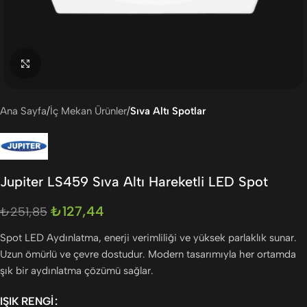
Büyütmek için tıklayın
Ana Sayfa
İç Mekan Ürünler
Sıva Altı Spotlar
Jupiter LS459 Sıva Altı Hareketli LED Spot
₺
127,44
₺
251,85
Spot LED Aydınlatma, enerji verimliliği ve yüksek parlaklık sunar.
Uzun ömürlü ve çevre dostudur. Modern tasarımıyla her ortamda
şık bir aydınlatma çözümü sağlar.
IŞIK RENGI