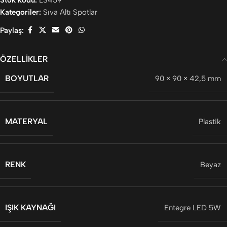
Kategoriler:
Sıva Altı Spotlar
Paylaş:
ÖZELLIKLER
BOYUTLAR
90 × 90 × 42,5 mm
MATERYAL
Plastik
RENK
Beyaz
IŞIK KAYNAĞI
Entegre LED 5W