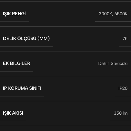
IŞIK RENGI
3000K
,
6500K
DELIK ÖLÇÜSÜ (MM)
75
EK BILGILER
Dahili Sürücülü
IP KORUMA SINIFI
IP20
IŞIK AKISI
350 lm