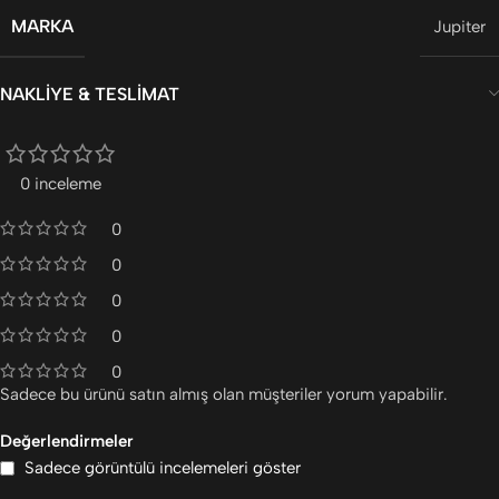
MARKA
Jupiter
NAKLIYE & TESLIMAT
0 inceleme
0
0
0
0
0
Sadece bu ürünü satın almış olan müşteriler yorum yapabilir.
Değerlendirmeler
Sadece görüntülü incelemeleri göster