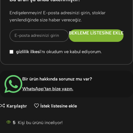
Endişelenmeyin! E-posta adresinizi girin, stoklar
yenilendiğinde size haber vereceğiz.
BEKLEME LISTESINE EKLE
gizlilik ilkesi
'nı okudum ve kabul ediyorum.
Bir ürün hakkında sorunuz mu var?
WhatsApp’tan bize yazın
.
Karşılaştır
İstek listesine ekle
5
Kişi bu ürünü inceliyor!