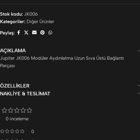
Stok kodu:
JK006
Kategoriler:
Diğer Ürünler
Paylaş:
AÇIKLAMA
Jupiter JK006 Modüler Aydınlatma Uzun Sıva Üstü Bağlantı
Parçası
ÖZELLIKLER
NAKLIYE & TESLIMAT
0 inceleme
0